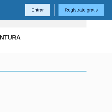
Entrar
Regístrate gratis
INTURA