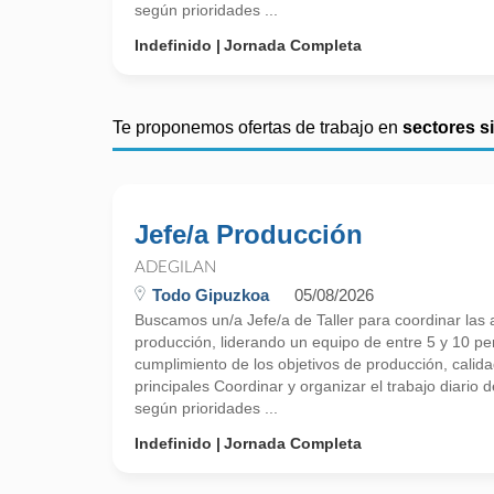
según prioridades ...
Indefinido
Jornada Completa
Te proponemos ofertas de trabajo en
sectores s
Jefe/a Producción
ADEGILAN
Todo Gipuzkoa
05/08/2026
Buscamos un/a Jefe/a de Taller para coordinar las a
producción, liderando un equipo de entre 5 y 10 p
cumplimiento de los objetivos de producción, calid
principales Coordinar y organizar el trabajo diario 
según prioridades ...
Indefinido
Jornada Completa