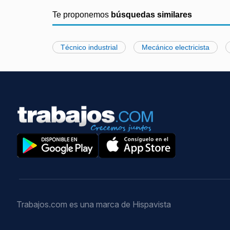
Te proponemos
búsquedas similares
Técnico industrial
Mecánico electricista
Trabajos.com es una marca de Hispavista