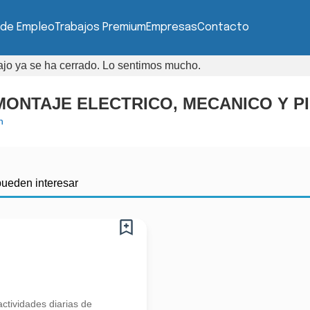
 de Empleo
Trabajos Premium
Empresas
Contacto
bajo ya se ha cerrado. Lo sentimos mucho.
ONTAJE ELECTRICO, MECANICO Y P
n
pueden interesar
ctividades diarias de