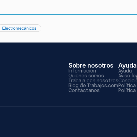
Electromecánicos
Sobre nosotros
Ayuda
Información
Ayuda
Quiénes somos
Aviso le
Trabaja con nosotros
Condici
Blog de Trabajos.com
Polític
Contáctanos
Política