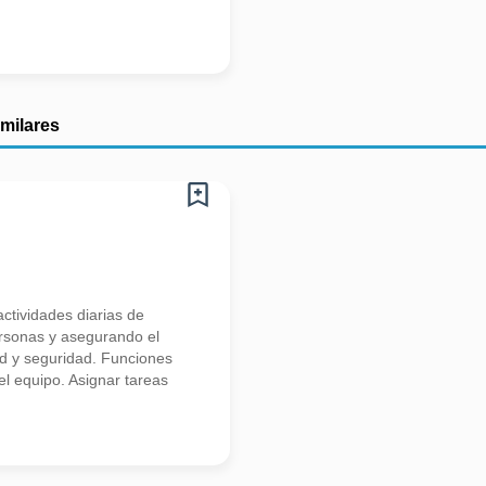
imilares
ctividades diarias de
ersonas y asegurando el
ad y seguridad. Funciones
del equipo. Asignar tareas