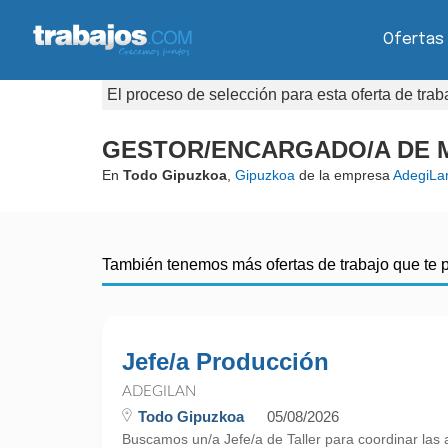
Ofertas
El proceso de selección para esta oferta de tra
GESTOR/ENCARGADO/A DE M
En
Todo Gipuzkoa
,
Gipuzkoa
de la empresa
AdegiLa
También tenemos más ofertas de trabajo que te 
Jefe/a Producción
ADEGILAN
Todo Gipuzkoa
05/08/2026
Buscamos un/a Jefe/a de Taller para coordinar las a