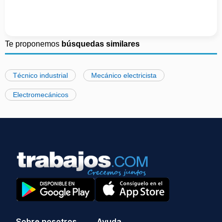
Te proponemos
búsquedas similares
Técnico industrial
Mecánico electricista
Electromecánicos
Sobre nosotros
Ayuda