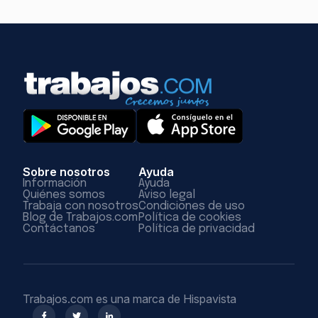
Sobre nosotros
Ayuda
Información
Ayuda
Quiénes somos
Aviso legal
Trabaja con nosotros
Condiciones de uso
Blog de Trabajos.com
Política de cookies
Contáctanos
Política de privacidad
Trabajos.com es una marca de Hispavista