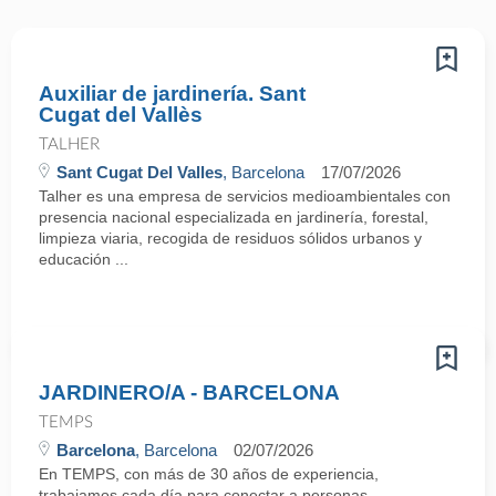
Auxiliar de jardinería. Sant
Cugat del Vallès
TALHER
Sant Cugat Del Valles
, Barcelona
17/07/2026
Talher es una empresa de servicios medioambientales con
presencia nacional especializada en jardinería, forestal,
limpieza viaria, recogida de residuos sólidos urbanos y
educación ...
JARDINERO/A - BARCELONA
TEMPS
Barcelona
, Barcelona
02/07/2026
En TEMPS, con más de 30 años de experiencia,
trabajamos cada día para conectar a personas