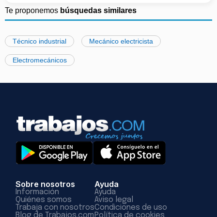
Te proponemos
búsquedas similares
Técnico industrial
Mecánico electricista
Electromecánicos
Sobre nosotros
Ayuda
Información
Ayuda
Quiénes somos
Aviso legal
Trabaja con nosotros
Condiciones de uso
Blog de Trabajos.com
Política de cookies