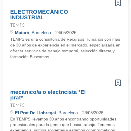
ELECTROMECÁNICO
INDUSTRIAL
TEMPS
Mataró
, Barcelona
24/05/2026
TEMPS es una consultoría de Recursos Humanos con más
de 30 años de experiencia en el mercado, especializada en
ofrecer servicios de trabajo temporal, selección directa y
formación.Buscamos ...
mecánico/a o electricista *El
prat*
TEMPS
El Prat De Llobregat
, Barcelona
28/05/2026
En TEMPS llevamos 30 años encontrando oportunidades
profesionales para la gente que busca trabajo. Tenemos
experiencia, somos solventes y estamos comprometidos.