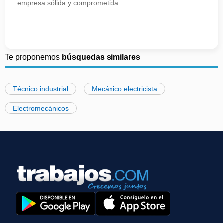
empresa sólida y comprometida ...
Te proponemos
búsquedas similares
Técnico industrial
Mecánico electricista
Electromecánicos