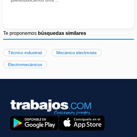
puestoBuscamos un/a ...
Te proponemos
búsquedas similares
Técnico industrial
Mecánico electricista
Electromecánicos