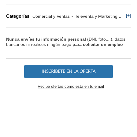
[+]
Categorías
Comercial y Ventas
Televenta y Marketing Telefónico
Nunca envíes tu información personal
(DNI, foto,...), datos
bancarios ni realices ningún pago
para solicitar un empleo
INSCRÍBETE EN LA OFERTA
Recibe ofertas como esta en tu email