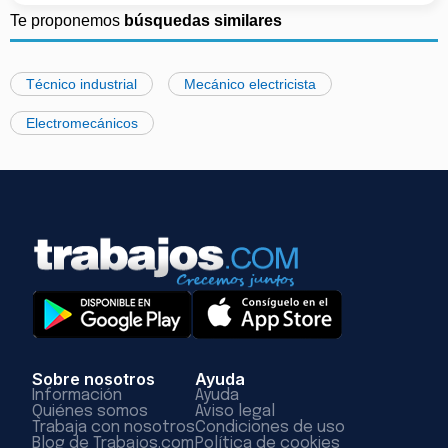
Te proponemos
búsquedas similares
Técnico industrial
Mecánico electricista
Electromecánicos
Sobre nosotros
Ayuda
Información
Ayuda
Quiénes somos
Aviso legal
Trabaja con nosotros
Condiciones de uso
Blog de Trabajos.com
Política de cookies