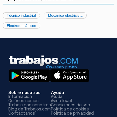
Técnico industrial
Mecánico electricista
Electromecánicos
Sobre nosotros
Ayuda
Información
Ayuda
Quiénes somos
Aviso legal
Trabaja con nosotros
Condiciones de uso
Blog de Trabajos.com
Política de cookies
Contáctanos
Política de privacidad