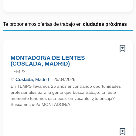
Te proponemos ofertas de trabajo en
ciudades próximas
MONTADOR/A DE LENTES
(COSLADA, MADRID)
TEMPS
Coslada
, Madrid
29/04/2026
En TEMPS llevamos 25 años encontrando oportunidades
profesionales para la gente que busca trabajo. En este
momento tenemos esta posición vacante, ¿te encaja?
Buscamos un/a MONTADOR/A ...