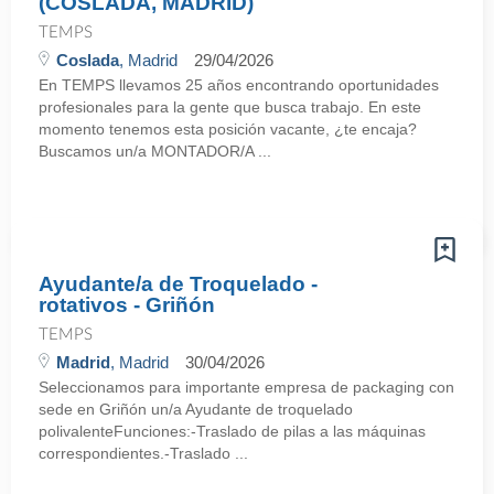
(COSLADA, MADRID)
TEMPS
Coslada
, Madrid
29/04/2026
En TEMPS llevamos 25 años encontrando oportunidades
profesionales para la gente que busca trabajo. En este
momento tenemos esta posición vacante, ¿te encaja?
Buscamos un/a MONTADOR/A ...
Ayudante/a de Troquelado -
rotativos - Griñón
TEMPS
Madrid
, Madrid
30/04/2026
Seleccionamos para importante empresa de packaging con
sede en Griñón un/a Ayudante de troquelado
polivalenteFunciones:-Traslado de pilas a las máquinas
correspondientes.-Traslado ...