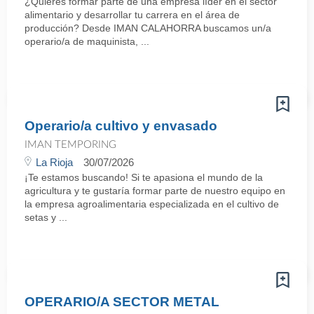
¿Quieres formar parte de una empresa líder en el sector
alimentario y desarrollar tu carrera en el área de
producción? Desde IMAN CALAHORRA buscamos un/a
operario/a de maquinista, ...
Operario/a cultivo y envasado
IMAN TEMPORING
La Rioja
30/07/2026
¡Te estamos buscando! Si te apasiona el mundo de la
agricultura y te gustaría formar parte de nuestro equipo en
la empresa agroalimentaria especializada en el cultivo de
setas y ...
OPERARIO/A SECTOR METAL