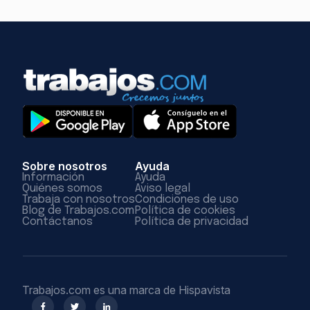
Sobre nosotros
Ayuda
Información
Ayuda
Quiénes somos
Aviso legal
Trabaja con nosotros
Condiciones de uso
Blog de Trabajos.com
Política de cookies
Contáctanos
Política de privacidad
Trabajos.com es una marca de Hispavista