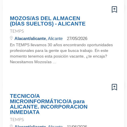
MOZOS/AS DEL ALMACEN
(DÍAS SUELTOS) - ALICANTE
TEMPS
Alacant/alicante
, Alicante
27/05/2026
En TEMPS llevamos 30 años encontrando oportunidades
profesionales para la gente que busca trabajo. En este
momento tenemos esta posición vacante, ¿te encaja?
Necesitamos Mozos/as ...
TECNICO/A
MICROINFORMÁTICO/A para
ALICANTE. INCORPORACION
INMEDIATA
TEMPS
Alacant/alicante
, Alicante
11/06/2026