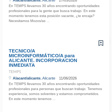
Alacant/alicante
, Alicante
27/05/2026
En TEMPS llevamos 30 años encontrando oportunidades
profesionales para la gente que busca trabajo. En este
momento tenemos esta posición vacante, ¿te encaja?
Necesitamos Mozos/as ...
TECNICO/A
MICROINFORMÁTICO/A para
ALICANTE. INCORPORACION
INMEDIATA
TEMPS
Alacant/alicante
, Alicante
11/06/2026
En TEMPS llevamos 30 años encontrando oportunidades
profesionales para personas que buscan trabajo. Tenemos
experiencia, somos solventes y estamos comprometidos.
En este momento tenemos ...