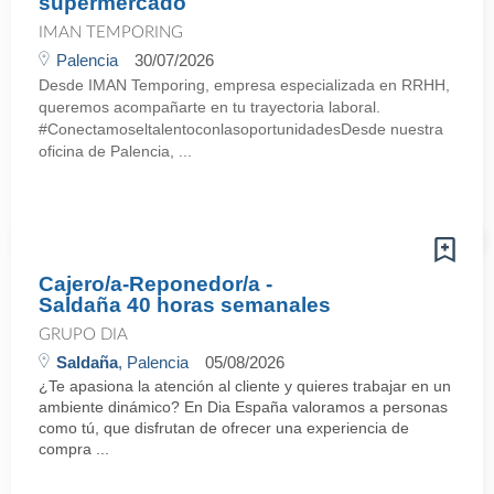
supermercado
IMAN TEMPORING
Palencia
30/07/2026
Desde IMAN Temporing, empresa especializada en RRHH,
queremos acompañarte en tu trayectoria laboral.
#ConectamoseltalentoconlasoportunidadesDesde nuestra
oficina de Palencia, ...
Cajero/a-Reponedor/a -
Saldaña 40 horas semanales
GRUPO DIA
Saldaña
, Palencia
05/08/2026
¿Te apasiona la atención al cliente y quieres trabajar en un
ambiente dinámico? En Dia España valoramos a personas
como tú, que disfrutan de ofrecer una experiencia de
compra ...