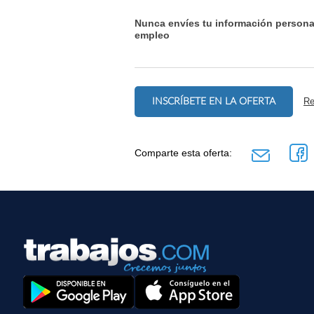
Nunca envíes tu información persona
empleo
INSCRÍBETE EN LA OFERTA
Re
Comparte esta oferta: