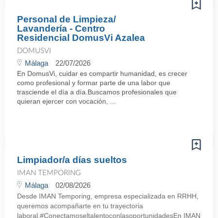
Personal de Limpieza/
Lavandería - Centro
Residencial DomusVi Azalea
DOMUSVI
Málaga
22/07/2026
En DomusVi, cuidar es compartir humanidad, es crecer
como profesional y formar parte de una labor que
trasciende el día a día.Buscamos profesionales que
quieran ejercer con vocación, ...
Limpiador/a días sueltos
IMAN TEMPORING
Málaga
02/08/2026
Desde IMAN Temporing, empresa especializada en RRHH,
queremos acompañarte en tu trayectoria
laboral.#ConectamoseltalentoconlasoportunidadesEn IMAN