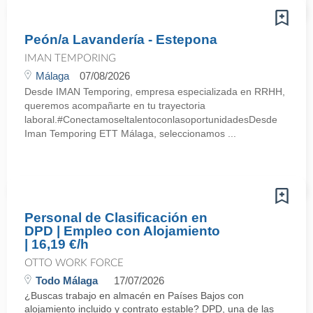
Peón/a Lavandería - Estepona
IMAN TEMPORING
Málaga
07/08/2026
Desde IMAN Temporing, empresa especializada en RRHH,
queremos acompañarte en tu trayectoria
laboral.#ConectamoseltalentoconlasoportunidadesDesde
Iman Temporing ETT Málaga, seleccionamos ...
Personal de Clasificación en
DPD | Empleo con Alojamiento
| 16,19 €/h
OTTO WORK FORCE
Todo Málaga
17/07/2026
¿Buscas trabajo en almacén en Países Bajos con
alojamiento incluido y contrato estable? DPD, una de las