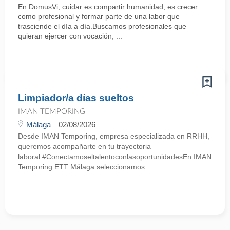
En DomusVi, cuidar es compartir humanidad, es crecer
como profesional y formar parte de una labor que
trasciende el día a día.Buscamos profesionales que
quieran ejercer con vocación, ...
Limpiador/a días sueltos
IMAN TEMPORING
Málaga
02/08/2026
Desde IMAN Temporing, empresa especializada en RRHH,
queremos acompañarte en tu trayectoria
laboral.#ConectamoseltalentoconlasoportunidadesEn IMAN
Temporing ETT Málaga seleccionamos ...