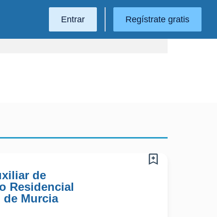
Entrar
Regístrate gratis
xiliar de
o Residencial
 de Murcia