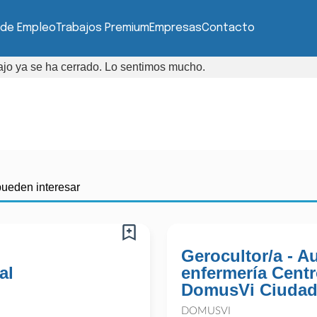
 de Empleo
Trabajos Premium
Empresas
Contacto
bajo ya se ha cerrado. Lo sentimos mucho.
pueden interesar
Gerocultor/a - Au
al
enfermería Centr
DomusVi Ciudad
DOMUSVI