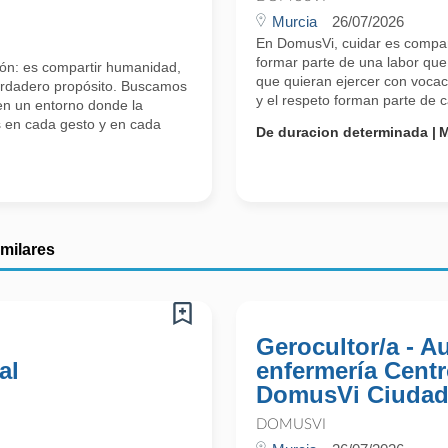
Murcia
26/07/2026
En DomusVi, cuidar es compar
formar parte de una labor que
ón: es compartir humanidad,
que quieran ejercer con vocac
verdadero propósito. Buscamos
y el respeto forman parte de
en un entorno donde la
s en cada gesto y en cada
De duracion determinada
M
imilares
Gerocultor/a - Au
al
enfermería Centr
DomusVi Ciudad
DOMUSVI