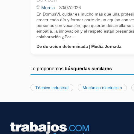
DOMUSVI
Murcia
30/07/2026
En DomusVi, cuidar es mucho más que una profesi
crecer cada día y formar parte de un equipo con 
personas con vocación, que quieran desarrollarse 
empatía, la innovación y el respeto están presente
colaboración.¿Por ...
De duracion determinada
Media Jornada
Te proponemos
búsquedas similares
Técnico industrial
Mecánico electricista