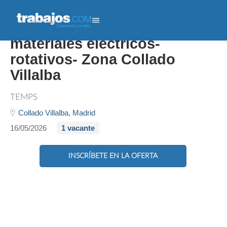
Copy Gestor/a comercial de
materiales eléctricos-
rotativos- Zona Collado
Villalba
TEMPS
Collado Villalba,
Madrid
16/05/2026
1 vacante
INSCRÍBETE EN LA OFERTA