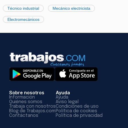
Técnico industrial
Mecánico electricista
Electromecánicos
Sobre nosotros
Ayuda
Información
Ayuda
Quiénes somos
Aviso legal
Trabaja con nosotros
Condiciones de uso
Blog de Trabajos.com
Política de cookies
Contáctanos
Política de privacidad