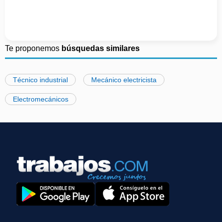
Te proponemos
búsquedas similares
Técnico industrial
Mecánico electricista
Electromecánicos