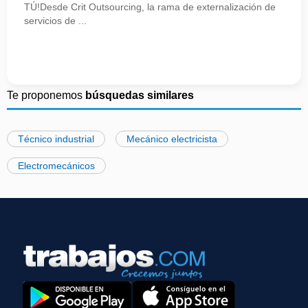
TÚ!Desde Crit Outsourcing, la rama de externalización de
servicios de ...
Te proponemos
búsquedas similares
Técnico industrial
Mecánico electricista
Electromecánicos