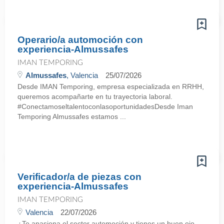
Operario/a automoción con
experiencia-Almussafes
IMAN TEMPORING
Almussafes
, Valencia
25/07/2026
Desde IMAN Temporing, empresa especializada en RRHH,
queremos acompañarte en tu trayectoria laboral.
#ConectamoseltalentoconlasoportunidadesDesde Iman
Temporing Almussafes estamos ...
Verificador/a de piezas con
experiencia-Almussafes
IMAN TEMPORING
Valencia
22/07/2026
¿Te apasiona el sector automoción y tienes un buen ojo