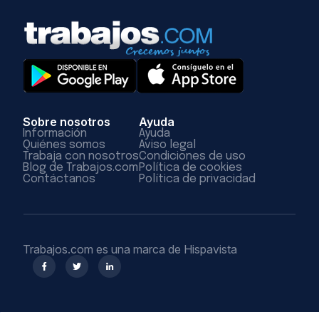
Sobre nosotros
Ayuda
Información
Ayuda
Quiénes somos
Aviso legal
Trabaja con nosotros
Condiciones de uso
Blog de Trabajos.com
Política de cookies
Contáctanos
Política de privacidad
Trabajos.com es una marca de Hispavista