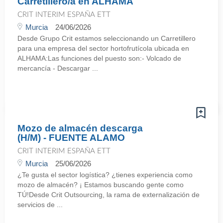
Carretillero/a en ALHAMA
CRIT INTERIM ESPAÑA ETT
Murcia
24/06/2026
Desde Grupo Crit estamos seleccionando un Carretillero
para una empresa del sector hortofrutícola ubicada en
ALHAMA:Las funciones del puesto son:- Volcado de
mercancía - Descargar ...
Mozo de almacén descarga
(H/M) - FUENTE ALAMO
CRIT INTERIM ESPAÑA ETT
Murcia
25/06/2026
¿Te gusta el sector logística? ¿tienes experiencia como
mozo de almacén? ¡ Estamos buscando gente como
TÚ!Desde Crit Outsourcing, la rama de externalización de
servicios de ...