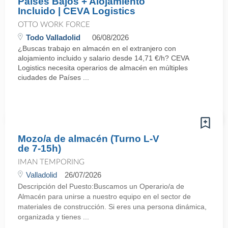
Países Bajos + Alojamiento
Incluido | CEVA Logistics
OTTO WORK FORCE
Todo Valladolid
06/08/2026
¿Buscas trabajo en almacén en el extranjero con
alojamiento incluido y salario desde 14,71 €/h? CEVA
Logistics necesita operarios de almacén en múltiples
ciudades de Países ...
Mozo/a de almacén (Turno L-V
de 7-15h)
IMAN TEMPORING
Valladolid
26/07/2026
Descripción del Puesto:Buscamos un Operario/a de
Almacén para unirse a nuestro equipo en el sector de
materiales de construcción. Si eres una persona dinámica,
organizada y tienes ...