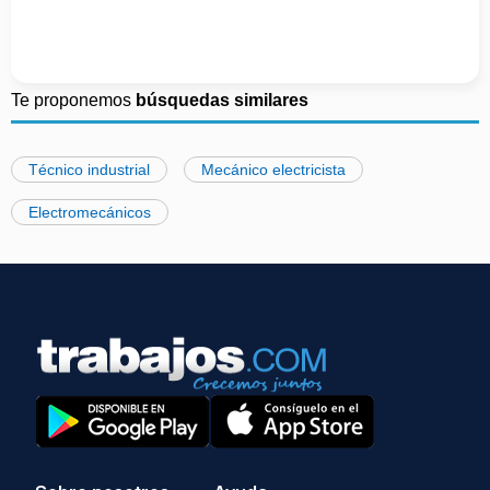
Te proponemos
búsquedas similares
Técnico industrial
Mecánico electricista
Electromecánicos