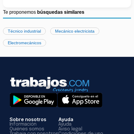
Te proponemos
búsquedas similares
Técnico industrial
Mecánico electricista
Electromecánicos
Sobre nosotros
Ayuda
Información
Ayuda
Quiénes somos
Aviso legal
Trabaja con nosotros
Condiciones de uso