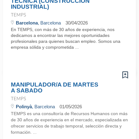
TÉCNICA (CONSTRUCCIÓN
INDUSTRIAL)
TEMPS
Barcelona
, Barcelona
30/04/2026
En TEMPS, con más de 30 años de experiencia, nos
dedicamos a encontrar las mejores oportunidades
profesionales para quienes buscan empleo. Somos una
empresa sólida y comprometida ...
MANIPULADOR/A DE MARTES
A SABADO
TEMPS
Polinyà
, Barcelona
01/05/2026
TEMPS es una consultoría de Recursos Humanos con más
de 30 años de experiencia en el mercado, especializada en
ofrecer servicios de trabajo temporal, selección directa y
formación. ...