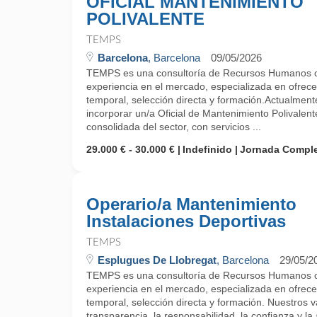
OFICIAL MANTENIMIENTO
POLIVALENTE
TEMPS
Barcelona
, Barcelona
09/05/2026
TEMPS es una consultoría de Recursos Humanos 
experiencia en el mercado, especializada en ofrecer
temporal, selección directa y formación.Actualm
incorporar un/a Oficial de Mantenimiento Polivale
consolidada del sector, con servicios ...
29.000 € - 30.000 €
Indefinido
Jornada Compl
Operario/a Mantenimiento
Instalaciones Deportivas
TEMPS
Esplugues De Llobregat
, Barcelona
29/05/2
TEMPS es una consultoría de Recursos Humanos 
experiencia en el mercado, especializada en ofrecer
temporal, selección directa y formación. Nuestros 
transparencia, la responsabilidad, la confianza y la 