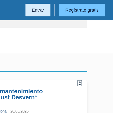
Entrar
Regístrate gratis
 mantenimiento
Just Desvern*
lona
20/05/2026