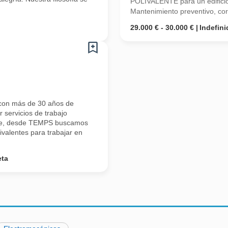
POLIVALENTE para un edifici
Mantenimiento preventivo, corr
29.000 € - 30.000 €
Indefini
con más de 30 años de
 servicios de trabajo
ente, desde TEMPS buscamos
ivalentes para trabajar en
eta