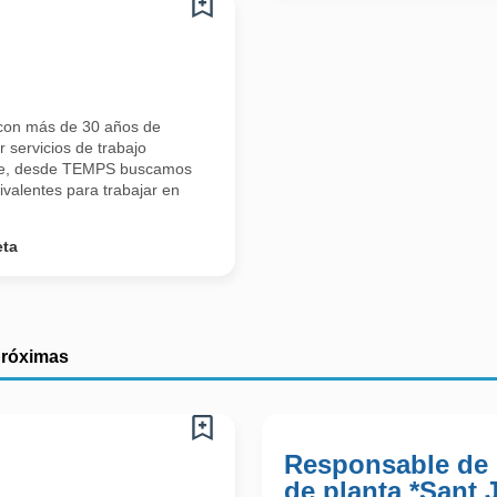
con más de 30 años de
 servicios de trabajo
ente, desde TEMPS buscamos
ivalentes para trabajar en
eta
próximas
Responsable de
de planta *Sant 