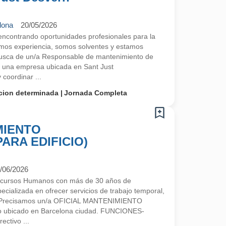
lona
20/05/2026
contrando oportunidades profesionales para la
mos experiencia, somos solventes y estamos
sca de un/a Responsable de mantenimiento de
e una empresa ubicada en Sant Just
coordinar ...
cion determinada
Jornada Completa
MIENTO
ARA EDIFICIO)
/06/2026
ecursos Humanos con más de 30 años de
cializada en ofrecer servicios de trabajo temporal,
ón.Precisamos un/a OFICIAL MANTENIMIENTO
o ubicado en Barcelona ciudad. FUNCIONES-
ectivo ...