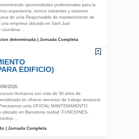
contrando oportunidades profesionales para la
mos experiencia, somos solventes y estamos
sca de un/a Responsable de mantenimiento de
e una empresa ubicada en Sant Just
coordinar ...
cion determinada
Jornada Completa
MIENTO
ARA EDIFICIO)
/06/2026
ecursos Humanos con más de 30 años de
cializada en ofrecer servicios de trabajo temporal,
ón.Precisamos un/a OFICIAL MANTENIMIENTO
o ubicado en Barcelona ciudad. FUNCIONES-
ectivo ...
do
Jornada Completa