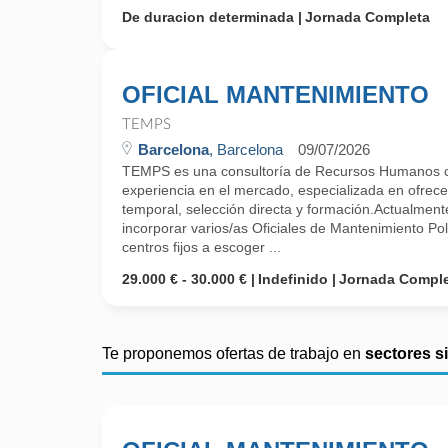
De duracion determinada
Jornada Completa
OFICIAL MANTENIMIENTO
TEMPS
Barcelona
, Barcelona
09/07/2026
TEMPS es una consultoría de Recursos Humanos 
experiencia en el mercado, especializada en ofrecer
temporal, selección directa y formación.Actualm
incorporar varios/as Oficiales de Mantenimiento Pol
centros fijos a escoger ...
29.000 € - 30.000 €
Indefinido
Jornada Compl
Te proponemos ofertas de trabajo en
sectores s