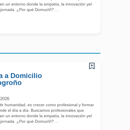
 en un entorno donde la empatía, la innovación yel
 jornada. ¿Por qué DomusVi? ...
a a Domicilio
ogroño
/2026
ir humanidad, es crecer como profesional y formar
ende el día a día. Buscamos profesionales que
 en un entorno donde la empatía, la innovación yel
 jornada. ¿Por qué DomusVi? ...