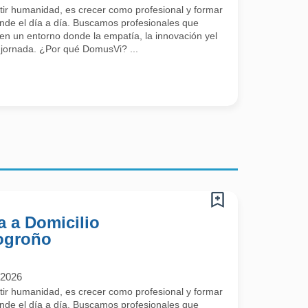
ir humanidad, es crecer como profesional y formar
ende el día a día. Buscamos profesionales que
 en un entorno donde la empatía, la innovación yel
 jornada. ¿Por qué DomusVi? ...
a a Domicilio
ogroño
/2026
ir humanidad, es crecer como profesional y formar
ende el día a día. Buscamos profesionales que