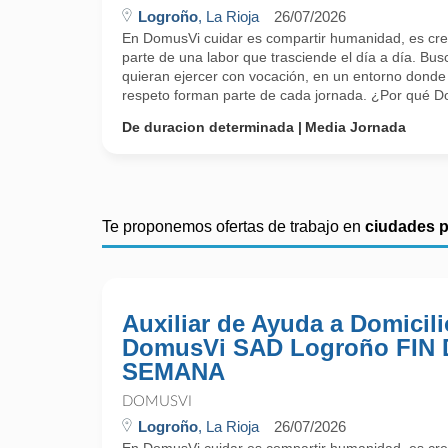
Logroño
, La Rioja
26/07/2026
En DomusVi cuidar es compartir humanidad, es cre
parte de una labor que trasciende el día a día. Bu
quieran ejercer con vocación, en un entorno donde 
respeto forman parte de cada jornada. ¿Por qué D
De duracion determinada
Media Jornada
Te proponemos ofertas de trabajo en
ciudades 
Auxiliar de Ayuda a Domicili
DomusVi SAD Logroño FIN 
SEMANA
DOMUSVI
Logroño
, La Rioja
26/07/2026