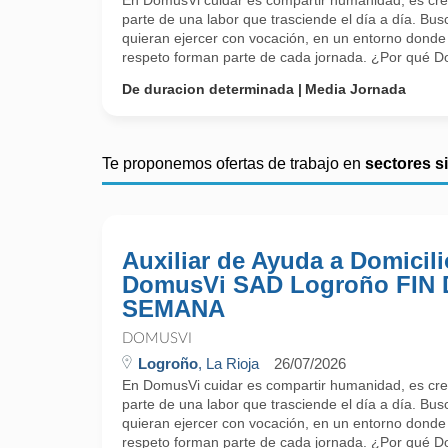
En DomusVi cuidar es compartir humanidad, es cre
parte de una labor que trasciende el día a día. Bu
quieran ejercer con vocación, en un entorno donde 
respeto forman parte de cada jornada. ¿Por qué D
De duracion determinada
Media Jornada
Te proponemos ofertas de trabajo en
sectores s
Auxiliar de Ayuda a Domicili
DomusVi SAD Logroño FIN 
SEMANA
DOMUSVI
Logroño
, La Rioja
26/07/2026
En DomusVi cuidar es compartir humanidad, es cre
parte de una labor que trasciende el día a día. Bu
quieran ejercer con vocación, en un entorno donde 
respeto forman parte de cada jornada. ¿Por qué D