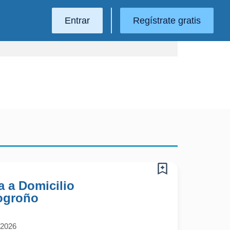
Entrar
Regístrate gratis
a a Domicilio
ogroño
/2026