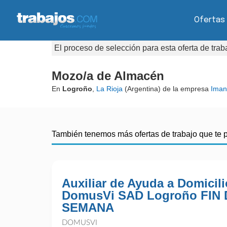
Ofertas
El proceso de selección para esta oferta de tra
Mozo/a de Almacén
En
Logroño
,
La Rioja
(Argentina) de la empresa
Iman
También tenemos más ofertas de trabajo que te 
Auxiliar de Ayuda a Domicili
DomusVi SAD Logroño FIN 
SEMANA
DOMUSVI