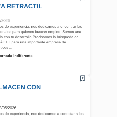
A RETRACTIL
5/2026
 de experiencia, nos dedicamos a encontrar las
sionales para quienes buscan empleo. Somos una
a con tu desarrollo.Precisamos la búsqueda de
CTIL para una importante empresa de
icos ...
ornada Indiferente
ALMACEN CON
3/05/2026
 de experiencia, nos dedicamos a conectar a los