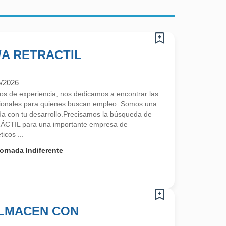
A RETRACTIL
5/2026
 de experiencia, nos dedicamos a encontrar las
sionales para quienes buscan empleo. Somos una
a con tu desarrollo.Precisamos la búsqueda de
CTIL para una importante empresa de
icos ...
ornada Indiferente
ALMACEN CON