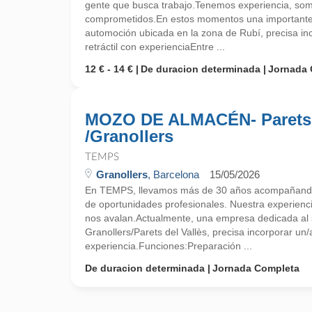
gente que busca trabajo.Tenemos experiencia, so
comprometidos.En estos momentos una importante 
automoción ubicada en la zona de Rubí, precisa inco
retráctil con experienciaEntre ...
12 € - 14 €
De duracion determinada
Jornada 
MOZO DE ALMACÉN- Parets
/Granollers
TEMPS
Granollers
, Barcelona
15/05/2026
En TEMPS, llevamos más de 30 años acompañando
de oportunidades profesionales. Nuestra experienc
nos avalan.Actualmente, una empresa dedicada al s
Granollers/Parets del Vallès, precisa incorporar u
experiencia.Funciones:Preparación ...
De duracion determinada
Jornada Completa