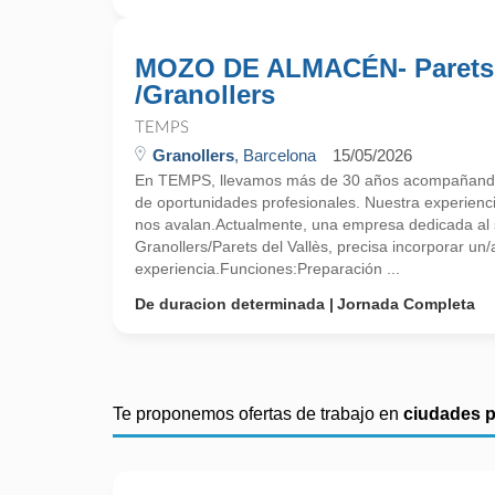
MOZO DE ALMACÉN- Parets
/Granollers
TEMPS
Granollers
, Barcelona
15/05/2026
En TEMPS, llevamos más de 30 años acompañando
de oportunidades profesionales. Nuestra experienc
nos avalan.Actualmente, una empresa dedicada al s
Granollers/Parets del Vallès, precisa incorporar u
experiencia.Funciones:Preparación ...
De duracion determinada
Jornada Completa
Te proponemos ofertas de trabajo en
ciudades 