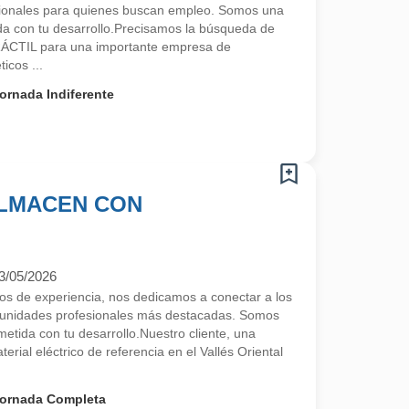
sionales para quienes buscan empleo. Somos una
a con tu desarrollo.Precisamos la búsqueda de
CTIL para una importante empresa de
icos ...
ornada Indiferente
ALMACEN CON
3/05/2026
 de experiencia, nos dedicamos a conectar a los
rtunidades profesionales más destacadas. Somos
tida con tu desarrollo.Nuestro cliente, una
erial eléctrico de referencia en el Vallés Oriental
ornada Completa