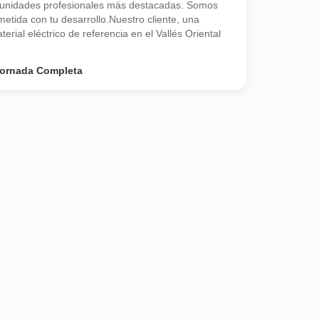
rtunidades profesionales más destacadas. Somos
tida con tu desarrollo.Nuestro cliente, una
erial eléctrico de referencia en el Vallés Oriental
ornada Completa