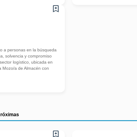
 a personas en la búsqueda
ia, solvencia y compromiso
ector logístico, ubicada en
n/a Mozo/a de Almacén con
próximas