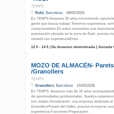
TEMPS
Rubí
, Barcelona
08/05/2026
En TEMPS llevamos 30 años encontrando oportunid
gente que busca trabajo.Tenemos experiencia, so
comprometidos.En estos momentos una importante 
automoción ubicada en la zona de Rubí, precisa inco
retráctil con experienciaEntre ...
12 € - 14 €
De duracion determinada
Jornada 
MOZO DE ALMACÉN- Parets
/Granollers
TEMPS
Granollers
, Barcelona
15/05/2026
En TEMPS, llevamos más de 30 años acompañando
de oportunidades profesionales. Nuestra experienc
nos avalan.Actualmente, una empresa dedicada al s
Granollers/Parets del Vallès, precisa incorporar u
experiencia.Funciones:Preparación ...