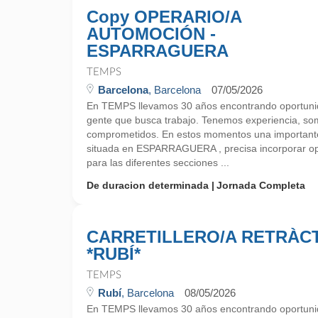
Copy OPERARIO/A
AUTOMOCIÓN -
ESPARRAGUERA
TEMPS
Barcelona
, Barcelona
07/05/2026
En TEMPS llevamos 30 años encontrando oportunid
gente que busca trabajo. Tenemos experiencia, so
comprometidos. En estos momentos una importan
situada en ESPARRAGUERA , precisa incorporar op
para las diferentes secciones ...
De duracion determinada
Jornada Completa
CARRETILLERO/A RETRÀCT
*RUBÍ*
TEMPS
Rubí
, Barcelona
08/05/2026
En TEMPS llevamos 30 años encontrando oportunid