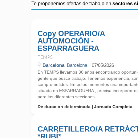
Te proponemos ofertas de trabajo en
sectores s
Copy OPERARIO/A
AUTOMOCIÓN -
ESPARRAGUERA
TEMPS
Barcelona
, Barcelona
07/05/2026
En TEMPS llevamos 30 años encontrando oportunid
gente que busca trabajo. Tenemos experiencia, so
comprometidos. En estos momentos una importan
situada en ESPARRAGUERA , precisa incorporar op
para las diferentes secciones ...
De duracion determinada
Jornada Completa
CARRETILLERO/A RETRÀCT
*RUBÍ*