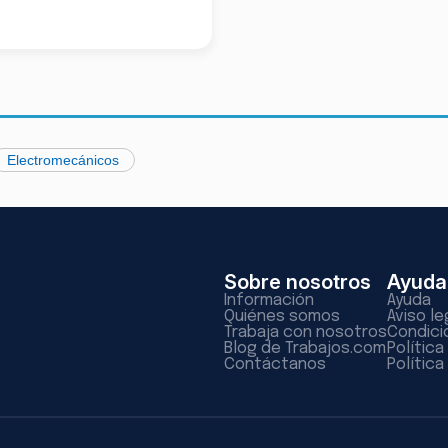
Electromecánicos
Sobre nosotros
Ayuda
Información
Ayuda
Quiénes somos
Aviso le
Trabaja con nosotros
Condici
Blog de Trabajos.com
Polític
Contáctanos
Política