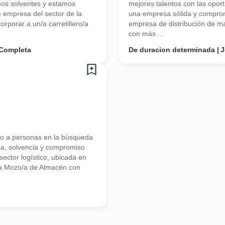
mos solventes y estamos
mejores talentos con las opo
empresa del sector de la
una empresa sólida y comprome
rporar a un/a carretillero/a
empresa de distribución de mat
con más ...
Completa
De duracion determinada
J
 a personas en la búsqueda
ia, solvencia y compromiso
ector logístico, ubicada en
n/a Mozo/a de Almacén con