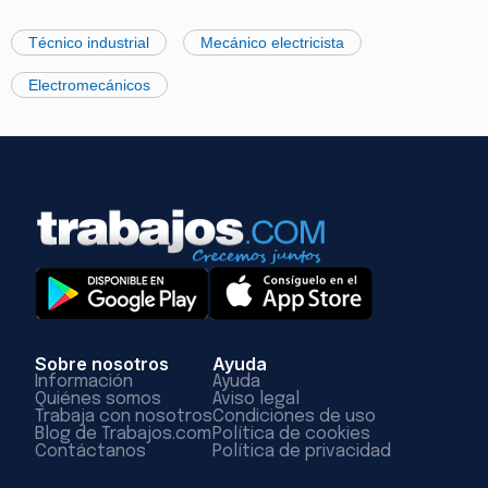
Técnico industrial
Mecánico electricista
Electromecánicos
Sobre nosotros
Ayuda
Información
Ayuda
Quiénes somos
Aviso legal
Trabaja con nosotros
Condiciones de uso
Blog de Trabajos.com
Política de cookies
Contáctanos
Política de privacidad