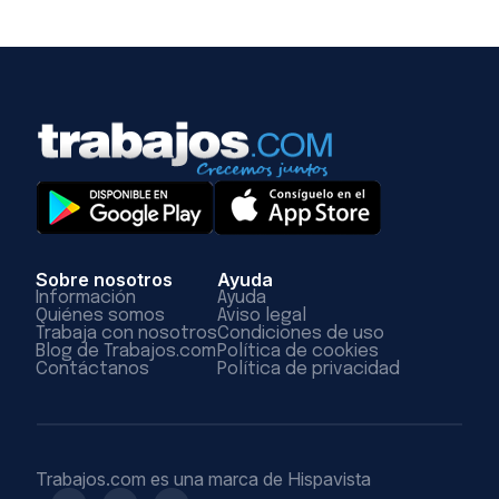
Sobre nosotros
Ayuda
Información
Ayuda
Quiénes somos
Aviso legal
Trabaja con nosotros
Condiciones de uso
Blog de Trabajos.com
Política de cookies
Contáctanos
Política de privacidad
Trabajos.com es una marca de Hispavista