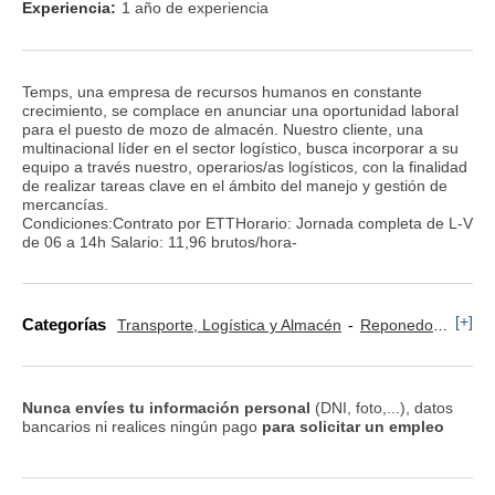
Experiencia:
1 año de experiencia
Temps, una empresa de recursos humanos en constante
crecimiento, se complace en anunciar una oportunidad laboral
para el puesto de mozo de almacén. Nuestro cliente, una
multinacional líder en el sector logístico, busca incorporar a su
equipo a través nuestro, operarios/as logísticos, con la finalidad
de realizar tareas clave en el ámbito del manejo y gestión de
mercancías.
Condiciones:Contrato por ETTHorario: Jornada completa de L-V
de 06 a 14h Salario: 11,96 brutos/hora-
[+]
Categorías
Transporte, Logística y Almacén
Reponedor y Cajero
Nunca envíes tu información personal
(DNI, foto,...), datos
bancarios ni realices ningún pago
para solicitar un empleo