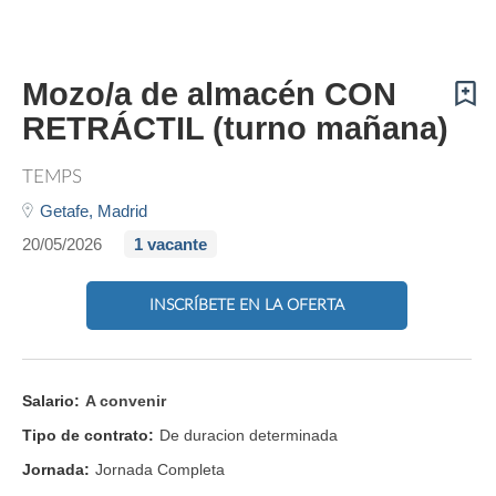
Mozo/a de almacén CON
RETRÁCTIL (turno mañana)
TEMPS
Getafe,
Madrid
20/05/2026
1 vacante
INSCRÍBETE EN LA OFERTA
Salario:
A convenir
Tipo de contrato:
De duracion determinada
Jornada:
Jornada Completa