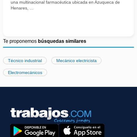
una multinacional farmacéutica ubicada en Azuqueca de
Henares, ...
Te proponemos
búsquedas similares
Técnico industrial
Mecánico electricista
Electromecánicos