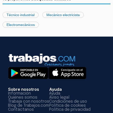
Técnico industrial
Mecánico electricista
Electromecánicos
Sobre nosotros
Ayuda
Información
Ayuda
Quiénes somos
Aviso legal
Trabaja con nosotros
Condiciones de uso
Blog de Trabajos.com
Política de cookies
Contáctanos
Política de privacidad