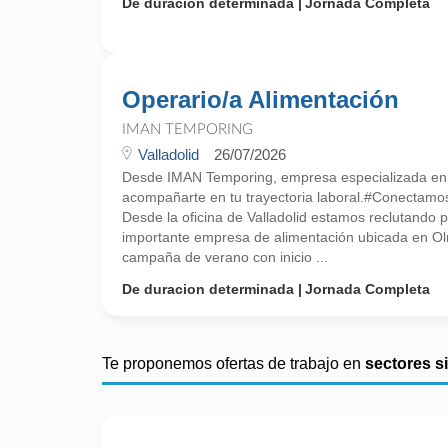
De duracion determinada
Jornada Completa
Operario/a Alimentación
IMAN TEMPORING
Valladolid
26/07/2026
Desde IMAN Temporing, empresa especializada e
acompañarte en tu trayectoria laboral.#Conectamo
Desde la oficina de Valladolid estamos reclutando p
importante empresa de alimentación ubicada en Ol
campaña de verano con inicio ...
De duracion determinada
Jornada Completa
Te proponemos ofertas de trabajo en
sectores s