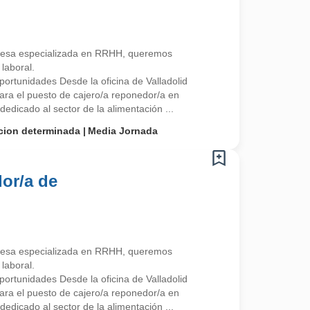
esa especializada en RRHH, queremos
laboral.
rtunidades Desde la oficina de Valladolid
ra el puesto de cajero/a reponedor/a en
edicado al sector de la alimentación ...
cion determinada
Media Jornada
or/a de
esa especializada en RRHH, queremos
laboral.
rtunidades Desde la oficina de Valladolid
ra el puesto de cajero/a reponedor/a en
edicado al sector de la alimentación ...