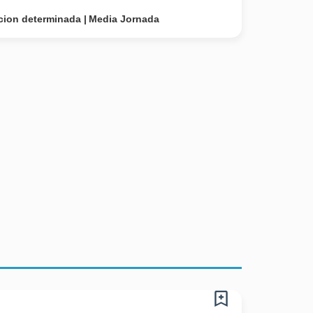
cion determinada
Media Jornada