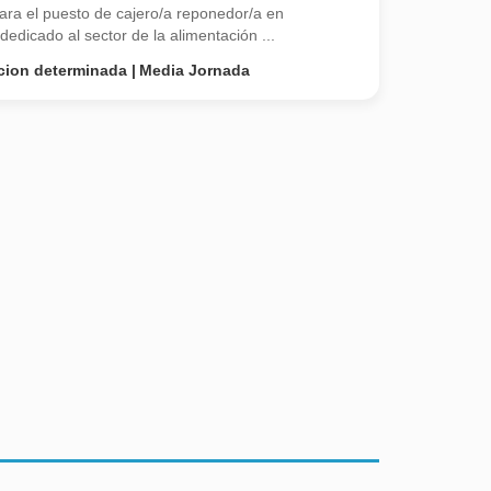
ra el puesto de cajero/a reponedor/a en
edicado al sector de la alimentación ...
cion determinada
Media Jornada