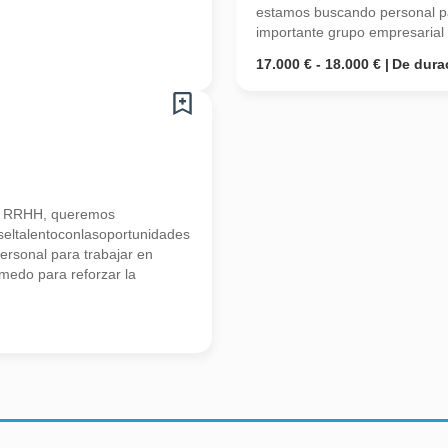
estamos buscando personal pa
importante grupo empresarial d
17.000 € - 18.000 €
De dura
n RRHH, queremos
seltalentoconlasoportunidades
ersonal para trabajar en
medo para reforzar la