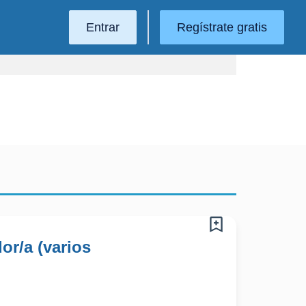
Entrar
Regístrate gratis
or/a (varios