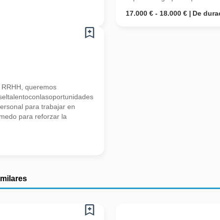
17.000 € - 18.000 €
De dura
n RRHH, queremos
seltalentoconlasoportunidades
ersonal para trabajar en
medo para reforzar la
imilares