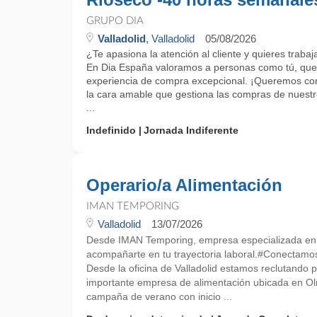
GRUPO DIA
Valladolid
, Valladolid
05/08/2026
¿Te apasiona la atención al cliente y quieres trab
En Dia España valoramos a personas como tú, que 
experiencia de compra excepcional. ¡Queremos cono
la cara amable que gestiona las compras de nuestr
...
Indefinido
Jornada Indiferente
Operario/a Alimentación
IMAN TEMPORING
Valladolid
13/07/2026
Desde IMAN Temporing, empresa especializada e
acompañarte en tu trayectoria laboral.#Conectamo
Desde la oficina de Valladolid estamos reclutando p
importante empresa de alimentación ubicada en Ol
campaña de verano con inicio ...