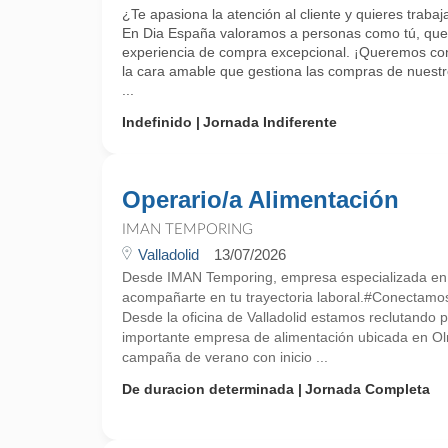
¿Te apasiona la atención al cliente y quieres trab
En Dia España valoramos a personas como tú, que 
experiencia de compra excepcional. ¡Queremos cono
la cara amable que gestiona las compras de nuestr
...
Indefinido
Jornada Indiferente
Operario/a Alimentación
IMAN TEMPORING
Valladolid
13/07/2026
Desde IMAN Temporing, empresa especializada e
acompañarte en tu trayectoria laboral.#Conectamo
Desde la oficina de Valladolid estamos reclutando p
importante empresa de alimentación ubicada en Ol
campaña de verano con inicio ...
De duracion determinada
Jornada Completa