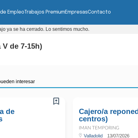
 de Empleo
Trabajos Premium
Empresas
Contacto
bajo ya se ha cerrado. Lo sentimos mucho.
 V de 7-15h)
pueden interesar
a de
Cajero/a reponed
s
centros)
IMAN TEMPORING
Valladolid
13/07/2026