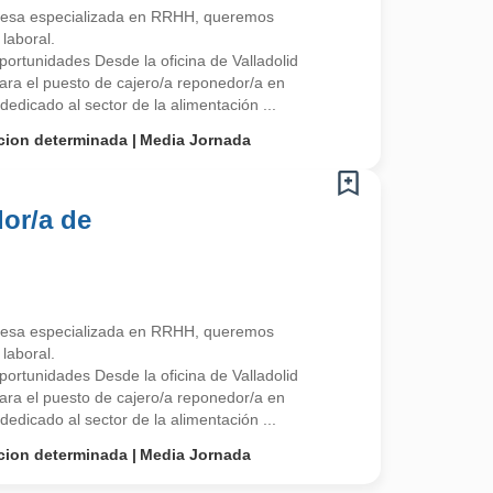
esa especializada en RRHH, queremos
laboral.
rtunidades Desde la oficina de Valladolid
ra el puesto de cajero/a reponedor/a en
edicado al sector de la alimentación ...
cion determinada
Media Jornada
or/a de
esa especializada en RRHH, queremos
laboral.
rtunidades Desde la oficina de Valladolid
ra el puesto de cajero/a reponedor/a en
edicado al sector de la alimentación ...
cion determinada
Media Jornada