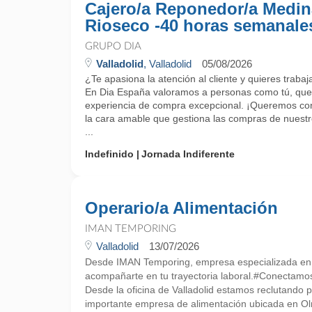
Cajero/a Reponedor/a Medin
Rioseco -40 horas semanale
GRUPO DIA
Valladolid
, Valladolid
05/08/2026
¿Te apasiona la atención al cliente y quieres trab
En Dia España valoramos a personas como tú, que 
experiencia de compra excepcional. ¡Queremos cono
la cara amable que gestiona las compras de nuestr
...
Indefinido
Jornada Indiferente
Operario/a Alimentación
IMAN TEMPORING
Valladolid
13/07/2026
Desde IMAN Temporing, empresa especializada e
acompañarte en tu trayectoria laboral.#Conectamo
Desde la oficina de Valladolid estamos reclutando p
importante empresa de alimentación ubicada en Ol