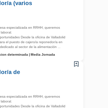
or/a (varios
esa especializada en RRHH, queremos
laboral.
rtunidades Desde la oficina de Valladolid
ra el puesto de cajero/a reponedor/a en
edicado al sector de la alimentación ...
cion determinada
Media Jornada
or/a de
esa especializada en RRHH, queremos
laboral.
rtunidades Desde la oficina de Valladolid