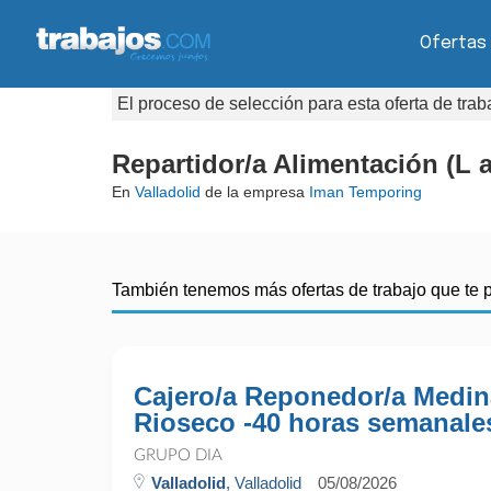
Ofertas
El proceso de selección para esta oferta de tra
Repartidor/a Alimentación (L a
En
Valladolid
de la empresa
Iman Temporing
También tenemos más ofertas de trabajo que te 
Cajero/a Reponedor/a Medin
Rioseco -40 horas semanale
GRUPO DIA
Valladolid
, Valladolid
05/08/2026