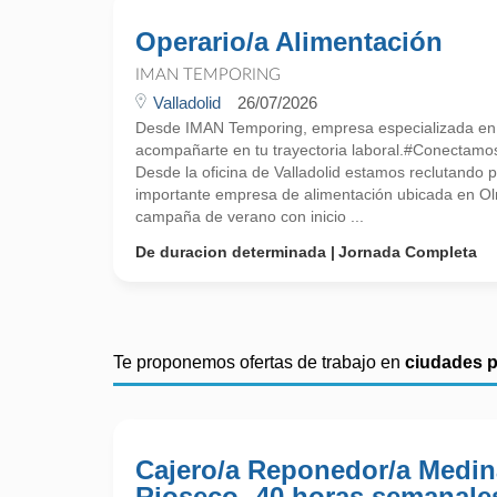
Operario/a Alimentación
IMAN TEMPORING
Valladolid
26/07/2026
Desde IMAN Temporing, empresa especializada e
acompañarte en tu trayectoria laboral.#Conectamo
Desde la oficina de Valladolid estamos reclutando p
importante empresa de alimentación ubicada en Ol
campaña de verano con inicio ...
De duracion determinada
Jornada Completa
Te proponemos ofertas de trabajo en
ciudades 
Cajero/a Reponedor/a Medin
Rioseco -40 horas semanale