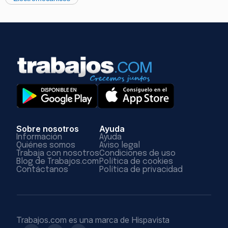
Sobre nosotros
Ayuda
Información
Ayuda
Quiénes somos
Aviso legal
Trabaja con nosotros
Condiciones de uso
Blog de Trabajos.com
Política de cookies
Contáctanos
Política de privacidad
Trabajos.com es una marca de Hispavista