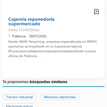
Cajero/a reponedor/a
supermercado
IMAN TEMPORING
Palencia
30/07/2026
Desde IMAN Temporing, empresa especializada en RRHH,
queremos acompañarte en tu trayectoria laboral.
#ConectamoseltalentoconlasoportunidadesDesde nuestra
oficina de Palencia, ...
Te proponemos
búsquedas similares
Técnico industrial
Mecánico electricista
Electromecánicos