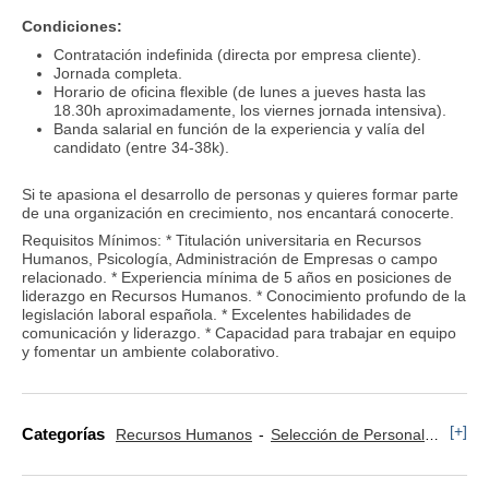
Condiciones:
Contratación indefinida (directa por empresa cliente).
Jornada completa.
Horario de oficina flexible (de lunes a jueves hasta las
18.30h aproximadamente, los viernes jornada intensiva).
Banda salarial en función de la experiencia y valía del
candidato (entre 34-38k).
Si te apasiona el desarrollo de personas y quieres formar parte
de una organización en crecimiento, nos encantará conocerte.
Requisitos Mínimos: * Titulación universitaria en Recursos
Humanos, Psicología, Administración de Empresas o campo
relacionado. * Experiencia mínima de 5 años en posiciones de
liderazgo en Recursos Humanos. * Conocimiento profundo de la
legislación laboral española. * Excelentes habilidades de
comunicación y liderazgo. * Capacidad para trabajar en equipo
y fomentar un ambiente colaborativo.
[+]
Categorías
Recursos Humanos
Selección de Personal
Relac