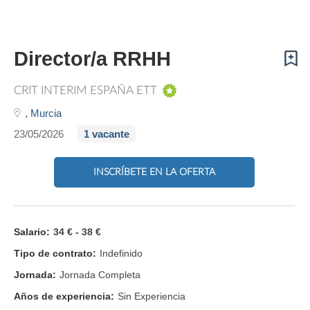
Director/a RRHH
CRIT INTERIM ESPAÑA ETT
,
Murcia
23/05/2026
1 vacante
INSCRÍBETE EN LA OFERTA
Salario:
34 € - 38 €
Tipo de contrato:
Indefinido
Jornada:
Jornada Completa
Años de experiencia:
Sin Experiencia