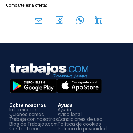
Comparte esta oferta:
Sobre nosotros
Ayuda
Información
Ayuda
Quiénes somos
Aviso legal
Trabaja con nosotros
Condiciones de uso
Blog de Trabajos.com
Política de cookies
Contáctanos
Política de privacidad