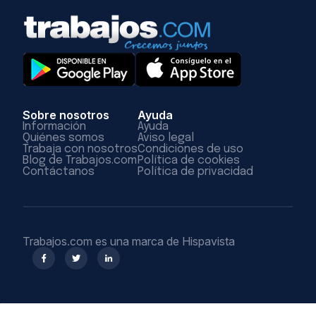
Sobre nosotros
Ayuda
Información
Ayuda
Quiénes somos
Aviso legal
Trabaja con nosotros
Condiciones de uso
Blog de Trabajos.com
Política de cookies
Contáctanos
Política de privacidad
Trabajos.com es una marca de Hispavista