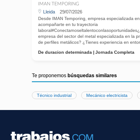
IMAN TEMPORING
Lleida
29/07/2026
Desde IMAN Temporing, empresa especializada e
acompañarte en tu trayectoria
laboral#Conectamoseltalentoconlasoportunidades¿
empresa del sector del metal especializada en la p
de perfiles metálicos? ¿Tienes experiencia en entor
De duracion determinada
Jornada Completa
Te proponemos
búsquedas similares
Técnico industrial
Mecánico electricista