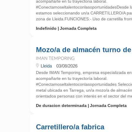
acompañarte en tu trayectoria laboral.
#ConectamoseltalentoconlasoportunidadesDesde la
estamos seleccionando un/a CARRETILLERO/A par
zona de Lleida.FUNCIONES:- Uso de carretilla fronta
Indefinido
Jornada Completa
Mozo/a de almacén turno de
IMAN TEMPORING
Lleida
03/08/2026
Desde IMAN Temporing, empresa especializada e
acompañarte en tu trayectoría laboral.
#Conectamoseltalentoconlasoportunidades Selecc
metal ubicada en Tarrega, un/a mozo/a de almacén c
orientadoa personas con interés en el sector del met
De duracion determinada
Jornada Completa
Carretillero/a fabrica