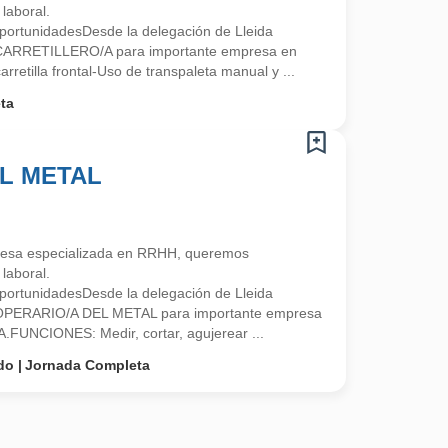
laboral.
ortunidadesDesde la delegación de Lleida
 CARRETILLERO/A para importante empresa en
retilla frontal-Uso de transpaleta manual y ...
ta
L METAL
esa especializada en RRHH, queremos
laboral.
ortunidadesDesde la delegación de Lleida
 OPERARIO/A DEL METAL para importante empresa
A.FUNCIONES: Medir, cortar, agujerear ...
do
Jornada Completa