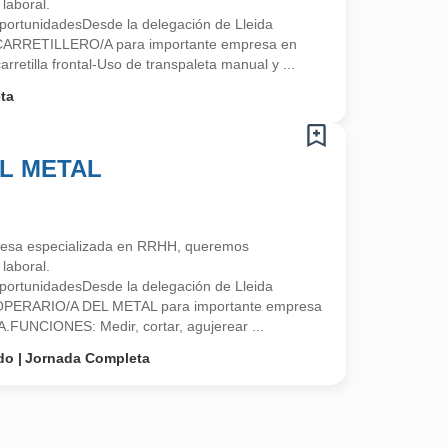
laboral.
ortunidadesDesde la delegación de Lleida
 CARRETILLERO/A para importante empresa en
retilla frontal-Uso de transpaleta manual y ...
ta
L METAL
esa especializada en RRHH, queremos
laboral.
ortunidadesDesde la delegación de Lleida
 OPERARIO/A DEL METAL para importante empresa
A.FUNCIONES: Medir, cortar, agujerear ...
do
Jornada Completa