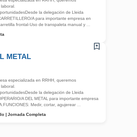
esa especializada en RRHH, queremos
laboral.
ortunidadesDesde la delegación de Lleida
 CARRETILLERO/A para importante empresa en
retilla frontal-Uso de transpaleta manual y ...
ta
L METAL
esa especializada en RRHH, queremos
laboral.
ortunidadesDesde la delegación de Lleida
 OPERARIO/A DEL METAL para importante empresa
A.FUNCIONES: Medir, cortar, agujerear ...
do
Jornada Completa