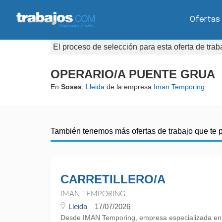
Ofertas
El proceso de selección para esta oferta de tra
OPERARIO/A PUENTE GRUA
En
Soses
,
Lleida
de la empresa
Iman Temporing
También tenemos más ofertas de trabajo que te 
CARRETILLERO/A
IMAN TEMPORING
Lleida
17/07/2026
Desde IMAN Temporing, empresa especializada e