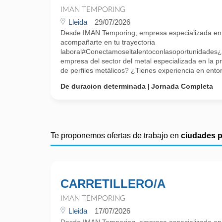
IMAN TEMPORING
Lleida
29/07/2026
Desde IMAN Temporing, empresa especializada e
acompañarte en tu trayectoria
laboral#Conectamoseltalentoconlasoportunidades¿
empresa del sector del metal especializada en la p
de perfiles metálicos? ¿Tienes experiencia en entor
De duracion determinada
Jornada Completa
Te proponemos ofertas de trabajo en
ciudades 
CARRETILLERO/A
IMAN TEMPORING
Lleida
17/07/2026