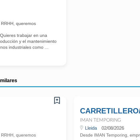
n RRHH, queremos
Quieres trabajar en una
roducción y el mantenimiento
nos industriales como ...
imilares
CARRETILLERO
IMAN TEMPORING
Lleida
02/08/2026
n RRHH, queremos
Desde IMAN Temporing, empr