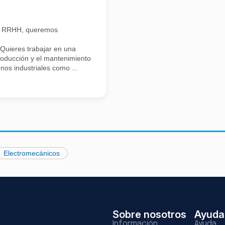
n RRHH, queremos
Quieres trabajar en una
roducción y el mantenimiento
nos industriales como ...
Electromecánicos
Sobre nosotros
Ayuda
Información
Ayuda