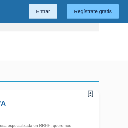
Entrar
Regístrate gratis
/A
esa especializada en RRHH, queremos