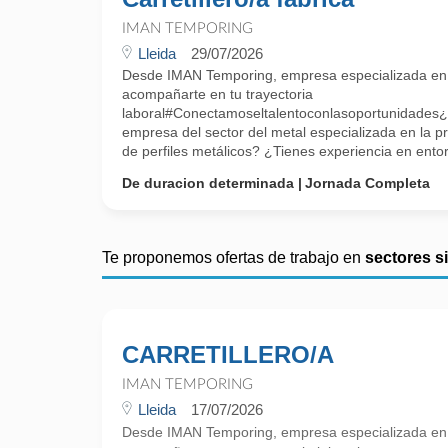
IMAN TEMPORING
Lleida
29/07/2026
Desde IMAN Temporing, empresa especializada e
acompañarte en tu trayectoria
laboral#Conectamoseltalentoconlasoportunidades¿
empresa del sector del metal especializada en la p
de perfiles metálicos? ¿Tienes experiencia en entor
De duracion determinada
Jornada Completa
Te proponemos ofertas de trabajo en
sectores s
CARRETILLERO/A
IMAN TEMPORING
Lleida
17/07/2026
Desde IMAN Temporing, empresa especializada e