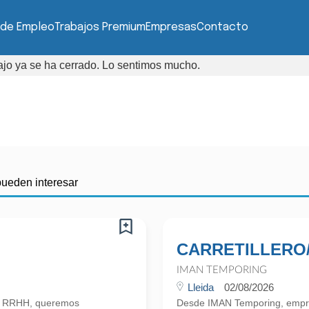
 de Empleo
Trabajos Premium
Empresas
Contacto
bajo ya se ha cerrado. Lo sentimos mucho.
pueden interesar
CARRETILLERO
IMAN TEMPORING
Lleida
02/08/2026
n RRHH, queremos
Desde IMAN Temporing, empr