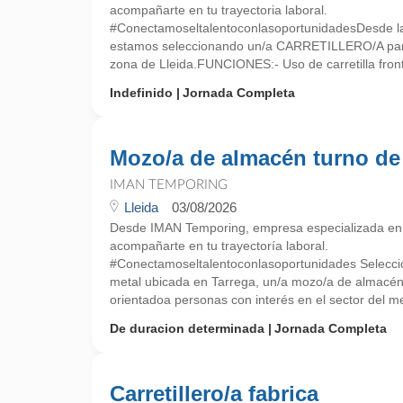
acompañarte en tu trayectoria laboral.
#ConectamoseltalentoconlasoportunidadesDesde la
estamos seleccionando un/a CARRETILLERO/A par
zona de Lleida.FUNCIONES:- Uso de carretilla fronta
Indefinido
Jornada Completa
Mozo/a de almacén turno de
IMAN TEMPORING
Lleida
03/08/2026
Desde IMAN Temporing, empresa especializada e
acompañarte en tu trayectoría laboral.
#Conectamoseltalentoconlasoportunidades Selecc
metal ubicada en Tarrega, un/a mozo/a de almacén c
orientadoa personas con interés en el sector del met
De duracion determinada
Jornada Completa
Carretillero/a fabrica