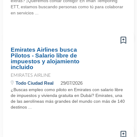
extras? ¡Queremos contar contigo! En Iman Temporing
ETT, estamos buscando personas como tú para colaborar
en servicios ...
Emirates Airlines busca
Pilotos - Salario libre de
impuestos y alojamiento
incluido
EMIRATES AIRLINE
Todo Ciudad Real
29/07/2026
¿Buscas empleo como piloto en Emirates con salario libre
de impuestos y vivienda gratuita en Dubái? Emirates, una
de las aerolíneas más grandes del mundo con más de 140
destinos ...