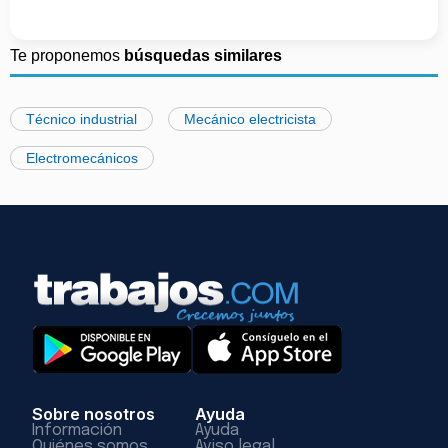
Te proponemos
búsquedas similares
Técnico industrial
Mecánico electricista
Electromecánicos
Sobre nosotros
Ayuda
Información
Ayuda
Quiénes somos
Aviso legal