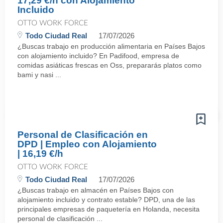
17,29 €/h con Alojamiento
Incluido
OTTO WORK FORCE
Todo Ciudad Real
17/07/2026
¿Buscas trabajo en producción alimentaria en Países Bajos
con alojamiento incluido? En Padifood, empresa de
comidas asiáticas frescas en Oss, prepararás platos como
bami y nasi ...
Personal de Clasificación en
DPD | Empleo con Alojamiento
| 16,19 €/h
OTTO WORK FORCE
Todo Ciudad Real
17/07/2026
¿Buscas trabajo en almacén en Países Bajos con
alojamiento incluido y contrato estable? DPD, una de las
principales empresas de paquetería en Holanda, necesita
personal de clasificación ...