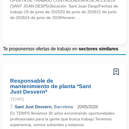
OFERTA DE TRABAJO CONTROLADOR/A DE ACCESOS
(SANT JOAN DESPÍ)Ubicación: Sant Joan DespíFechas de
trabajo:19 de junio de 202620 de junio de 202621 de junio
de 202624 de junio de 2026Horario: ...
Te proponemos ofertas de trabajo en
sectores similares
Responsable de
mantenimiento de planta *Sant
Just Desvern*
TEMPS
Sant Just Desvern
, Barcelona
20/05/2026
En TEMPS llevamos 30 años encontrando oportunidades
profesionales para la gente que busca trabajo.Tenemos
experiencia, somos solventes y estamos