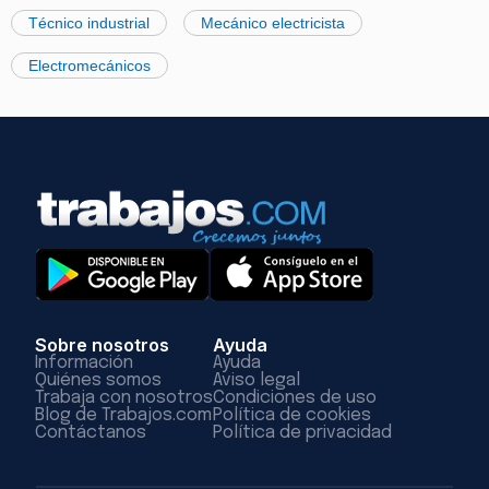
Técnico industrial
Mecánico electricista
Electromecánicos
Sobre nosotros
Ayuda
Información
Ayuda
Quiénes somos
Aviso legal
Trabaja con nosotros
Condiciones de uso
Blog de Trabajos.com
Política de cookies
Contáctanos
Política de privacidad