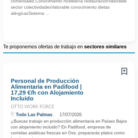
comensales.Conocimiento hostelería restauraciónValorable
sector colectividadesValorable conocimiento dietas
alérgicasSistema ...
Te proponemos ofertas de trabajo en
sectores similares
Personal de Producción
Alimentaria en Padifood |
17,29 €/h con Alojamiento
Incluido
OTTO WORK FORCE
Todo Las Palmas
17/07/2026
¿Buscas trabajo en producción alimentaria en Países Bajos
con alojamiento incluido? En Padifood, empresa de
comidas asiáticas frescas en Oss, prepararás platos como