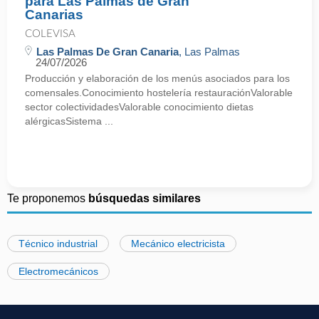
para Las Palmas de Gran
Canarias
COLEVISA
Las Palmas De Gran Canaria
, Las Palmas
24/07/2026
Producción y elaboración de los menús asociados para los
comensales.Conocimiento hostelería restauraciónValorable
sector colectividadesValorable conocimiento dietas
alérgicasSistema ...
Te proponemos
búsquedas similares
Técnico industrial
Mecánico electricista
Electromecánicos