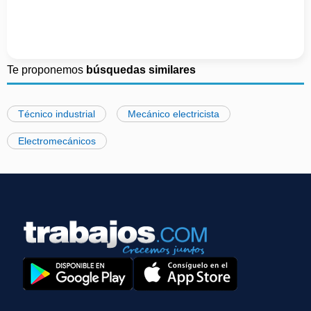
Te proponemos
búsquedas similares
Técnico industrial
Mecánico electricista
Electromecánicos