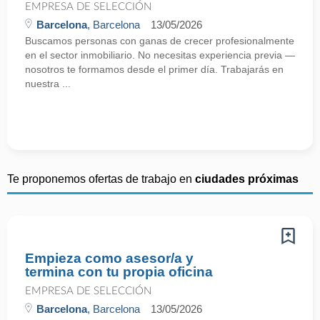
EMPRESA DE SELECCIÓN
Barcelona
, Barcelona
13/05/2026
Buscamos personas con ganas de crecer profesionalmente
en el sector inmobiliario. No necesitas experiencia previa —
nosotros te formamos desde el primer día. Trabajarás en
nuestra ...
Te proponemos ofertas de trabajo en
ciudades próximas
Empieza como asesor/a y
termina con tu propia oficina
EMPRESA DE SELECCIÓN
Barcelona
, Barcelona
13/05/2026