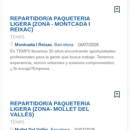
REPARTIDOR/A PAQUETERIA
LIGERA (ZONA - MONTCADA I
REIXAC)
TEMPS
Montcada I Reixac
, Barcelona
16/07/2026
En TEMPS llevamos 30 años encontrando oportunidades
profesionales para la gente que busca trabajo. Tenemos
experiencia, somos solventes y estamos comprometidos.
¿Te encaja?Empresa ...
REPARTIDOR/A PAQUETERIA
LIGERA (ZONA- MOLLET DEL
VALLÈS)
TEMPS
Mollet Del Vallès
, Barcelona
16/07/2026