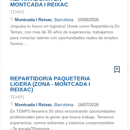
MONTCADA I REIXAC
TEMPS
Montcada I Reixac
, Barcelona
10/06/2026
¡Impulsa tu futuro en logística! Únete como Repartidor/a.En
Temps, con más de 30 años de experiencia, trabajamos
para conectar talento con oportunidades reales de empleo.
Somos ...
REPARTIDOR/A PAQUETERIA
LIGERA (ZONA - MONTCADA I
REIXAC)
TEMPS
Montcada I Reixac
, Barcelona
16/07/2026
En TEMPS llevamos 30 años encontrando oportunidades
profesionales para la gente que busca trabajo. Tenemos
experiencia, somos solventes y estamos comprometidos.
¿Te encaja?Empresa ...