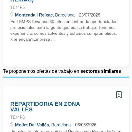
TEMPS
Montcada I Reixac
, Barcelona
23/07/2026
En TEMPS llevamos 30 años encontrando oportunidades
profesionales para la gente que busca trabajo. Tenemos
experiencia, somos solventes y estamos comprometidos.
¿Te encaja?Empresa ...
Te proponemos ofertas de trabajo en
sectores similares
REPARTIDOR/A EN ZONA
VALLÈS
TEMPS
Mollet Del Vallès
, Barcelona
06/06/2026
¡Impulsa tu futuro en logística! Únete como Repartidor/a.En