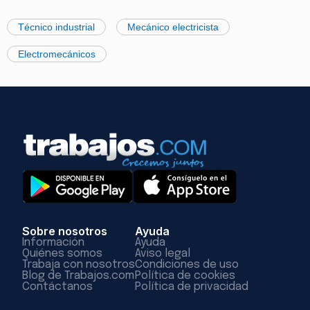
Técnico industrial
Mecánico electricista
Electromecánicos
Sobre nosotros
Ayuda
Información
Ayuda
Quiénes somos
Aviso legal
Trabaja con nosotros
Condiciones de uso
Blog de Trabajos.com
Política de cookies
Contáctanos
Política de privacidad