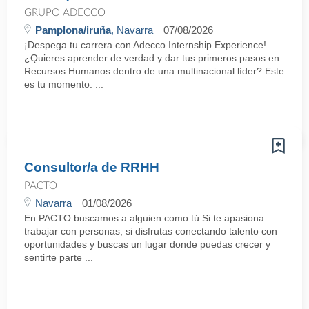
GRUPO ADECCO
Pamplona/iruña
, Navarra
07/08/2026
¡Despega tu carrera con Adecco Internship Experience!
¿Quieres aprender de verdad y dar tus primeros pasos en
Recursos Humanos dentro de una multinacional líder? Este
es tu momento. ...
Consultor/a de RRHH
PACTO
Navarra
01/08/2026
En PACTO buscamos a alguien como tú.Si te apasiona
trabajar con personas, si disfrutas conectando talento con
oportunidades y buscas un lugar donde puedas crecer y
sentirte parte ...