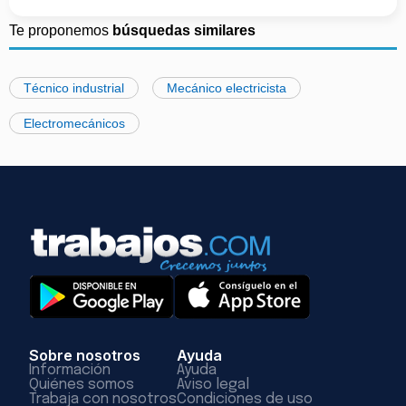
Te proponemos
búsquedas similares
Técnico industrial
Mecánico electricista
Electromecánicos
Sobre nosotros
Ayuda
Información
Ayuda
Quiénes somos
Aviso legal
Trabaja con nosotros
Condiciones de uso