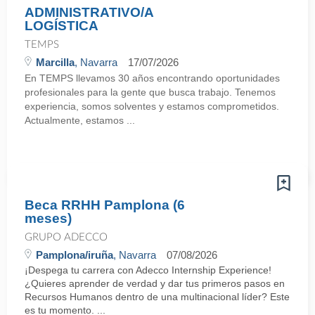
ADMINISTRATIVO/A
LOGÍSTICA
TEMPS
Marcilla
, Navarra
17/07/2026
En TEMPS llevamos 30 años encontrando oportunidades
profesionales para la gente que busca trabajo. Tenemos
experiencia, somos solventes y estamos comprometidos.
Actualmente, estamos ...
Beca RRHH Pamplona (6
meses)
GRUPO ADECCO
Pamplona/iruña
, Navarra
07/08/2026
¡Despega tu carrera con Adecco Internship Experience!
¿Quieres aprender de verdad y dar tus primeros pasos en
Recursos Humanos dentro de una multinacional líder? Este
es tu momento. ...