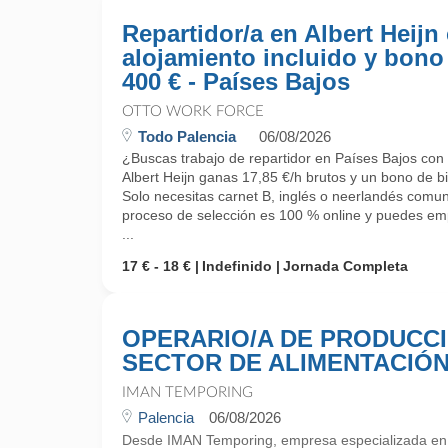
Repartidor/a en Albert Heijn
alojamiento incluido y bono
400 € - Países Bajos
OTTO WORK FORCE
Todo Palencia
06/08/2026
¿Buscas trabajo de repartidor en Países Bajos con 
Albert Heijn ganas 17,85 €/h brutos y un bono de b
Solo necesitas carnet B, inglés o neerlandés comuni
proceso de selección es 100 % online y puedes emp
...
17 € - 18 €
Indefinido
Jornada Completa
OPERARIO/A DE PRODUCC
SECTOR DE ALIMENTACIÓ
IMAN TEMPORING
Palencia
06/08/2026
Desde IMAN Temporing, empresa especializada e