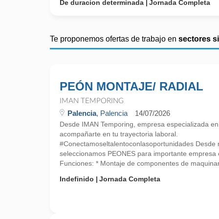
De duracion determinada
Jornada Completa
Te proponemos ofertas de trabajo en
sectores s
PEÓN MONTAJE/ RADIAL
IMAN TEMPORING
Palencia
, Palencia
14/07/2026
Desde IMAN Temporing, empresa especializada e
acompañarte en tu trayectoria laboral.
#Conectamoseltalentoconlasoportunidades Desde nu
seleccionamos PEONES para importante empres
Funciones: * Montaje de componentes de maquinari
Indefinido
Jornada Completa