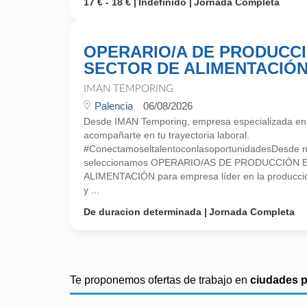
17 € - 18 €
Indefinido
Jornada Completa
OPERARIO/A DE PRODUCC
SECTOR DE ALIMENTACIÓ
IMAN TEMPORING
Palencia
06/08/2026
Desde IMAN Temporing, empresa especializada e
acompañarte en tu trayectoria laboral.
#ConectamoseltalentoconlasoportunidadesDesde nue
seleccionamos OPERARIO/AS DE PRODUCCIÓN 
ALIMENTACIÓN para empresa líder en la producci
y ...
De duracion determinada
Jornada Completa
Te proponemos ofertas de trabajo en
ciudades 