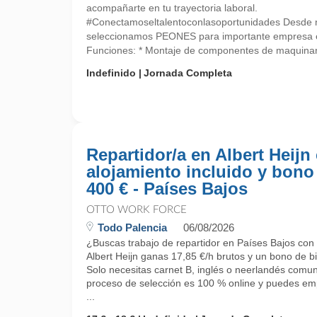
acompañarte en tu trayectoria laboral.
#Conectamoseltalentoconlasoportunidades Desde nu
seleccionamos PEONES para importante empres
Funciones: * Montaje de componentes de maquinari
Indefinido
Jornada Completa
Repartidor/a en Albert Heijn
alojamiento incluido y bono
400 € - Países Bajos
OTTO WORK FORCE
Todo Palencia
06/08/2026
¿Buscas trabajo de repartidor en Países Bajos con 
Albert Heijn ganas 17,85 €/h brutos y un bono de b
Solo necesitas carnet B, inglés o neerlandés comuni
proceso de selección es 100 % online y puedes emp
...