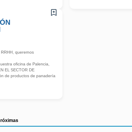
IÓN
N
n RRHH, queremos
stra oficina de Palencia,
EN EL SECTOR DE
ón de productos de panadería
próximas