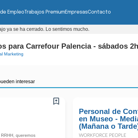
 de Empleo
Trabajos Premium
Empresas
Contacto
bajo ya se ha cerrado. Lo sentimos mucho.
s para Carrefour Palencia - sábados 2
al Marketing
pueden interesar
Personal de Con
en Museo - Medi
(Mañana o Tarde
n RRHH, queremos
WORKFORCE PEOPLE