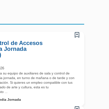
trol de Accesos
a Jornada
)
026
 su equipo de auxiliares de sala y control de
ia jornada, en turno de mañana o de tarde y con
ación. Si quieres un empleo compatible con tus
ado de arte y cultura, esta es tu
o ...
edia Jornada