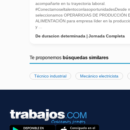
acompañarte en tu trayectoria laboral.
#ConectamoseltalentoconlasoportunidadesDesde nue
seleccionamos OPERARIO/AS DE PRODUCCIÓN 
ALIMENTACIÓN para empresa líder en la producci
y ...
De duracion determinada
Jornada Completa
Te proponemos
búsquedas similares
Técnico industrial
Mecánico electricista