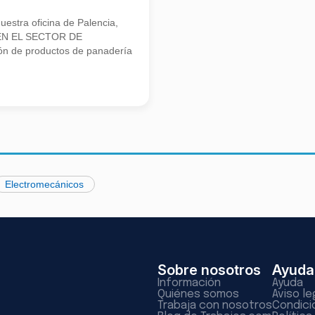
stra oficina de Palencia,
EN EL SECTOR DE
ón de productos de panadería
Electromecánicos
Sobre nosotros
Ayuda
Información
Ayuda
Quiénes somos
Aviso le
Trabaja con nosotros
Condici