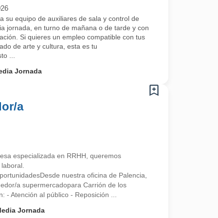
026
 su equipo de auxiliares de sala y control de
ia jornada, en turno de mañana o de tarde y con
ación. Si quieres un empleo compatible con tus
ado de arte y cultura, esta es tu
o ...
edia Jornada
or/a
esa especializada en RRHH, queremos
laboral.
ortunidadesDesde nuestra oficina de Palencia,
edor/a supermercadopara Carrión de los
 Atención al público - Reposición ...
edia Jornada