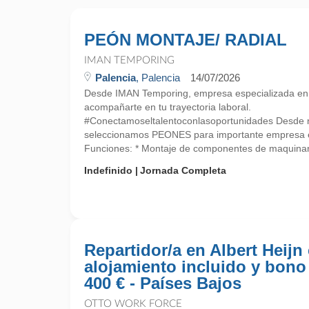
PEÓN MONTAJE/ RADIAL
IMAN TEMPORING
Palencia
, Palencia
14/07/2026
Desde IMAN Temporing, empresa especializada e
acompañarte en tu trayectoria laboral.
#Conectamoseltalentoconlasoportunidades Desde nu
seleccionamos PEONES para importante empres
Funciones: * Montaje de componentes de maquinari
Indefinido
Jornada Completa
Repartidor/a en Albert Heijn
alojamiento incluido y bono
400 € - Países Bajos
OTTO WORK FORCE