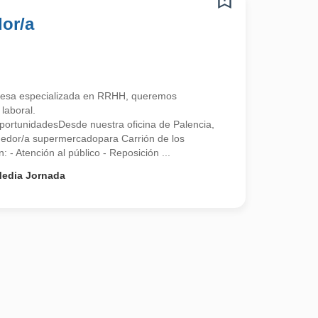
or/a
esa especializada en RRHH, queremos
laboral.
ortunidadesDesde nuestra oficina de Palencia,
edor/a supermercadopara Carrión de los
 Atención al público - Reposición ...
edia Jornada