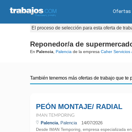
Ofertas
El proceso de selección para esta oferta de tra
Reponedor/a de supermercado
En
Palencia
,
Palencia
de la empresa
Caher Servicios 
También tenemos más ofertas de trabajo que te 
PEÓN MONTAJE/ RADIAL
IMAN TEMPORING
Palencia
, Palencia
14/07/2026
Desde IMAN Temporing, empresa especializada e