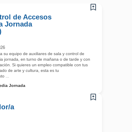
trol de Accesos
a Jornada
)
026
 su equipo de auxiliares de sala y control de
ia jornada, en turno de mañana o de tarde y con
ación. Si quieres un empleo compatible con tus
ado de arte y cultura, esta es tu
o ...
edia Jornada
or/a