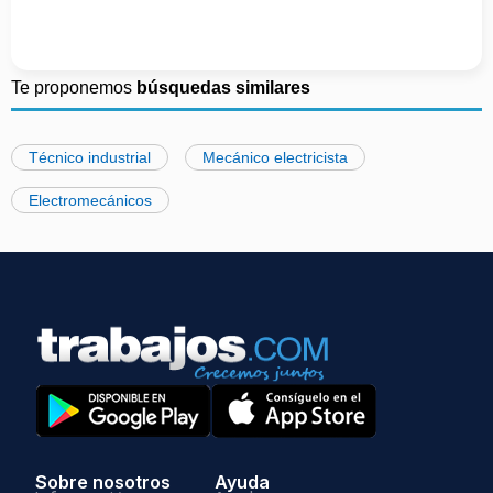
Te proponemos
búsquedas similares
Técnico industrial
Mecánico electricista
Electromecánicos
Sobre nosotros
Ayuda