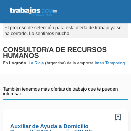
El proceso de selección para esta oferta de trabajo ya se
ha cerrado. Lo sentimos mucho.
CONSULTOR/A DE RECURSOS
HUMANOS
En
Logroño
,
La Rioja
(Argentina) de la empresa
Iman Temporing
También tenemos más ofertas de trabajo que te pueden
interesar
Auxiliar de Ayuda a Domicilio