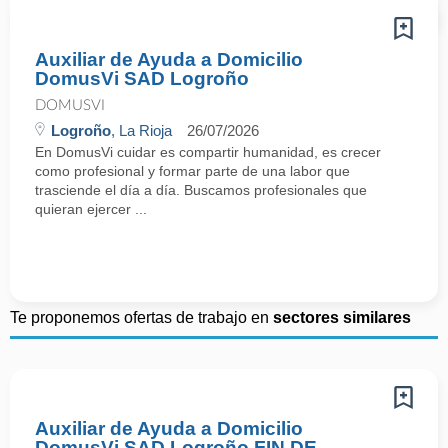
Auxiliar de Ayuda a Domicilio
DomusVi SAD Logroño
DOMUSVI
Logroño
, La Rioja
26/07/2026
En DomusVi cuidar es compartir humanidad, es crecer
como profesional y formar parte de una labor que
trasciende el día a día. Buscamos profesionales que
quieran ejercer ...
Te proponemos ofertas de trabajo en
sectores similares
Auxiliar de Ayuda a Domicilio
DomusVi SAD Logroño FIN DE