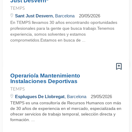
Just Desvern*
TEMPS
Sant Just Desvern
, Barcelona
20/05/2026
En TEMPS llevamos 30 años encontrando oportunidades
profesionales para la gente que busca trabajo.Tenemos
experiencia, somos solventes y estamos
comprometidos.Estamos en busca de ...
Operario/a Mantenimiento
Instalaciones Deportivas
TEMPS
Esplugues De Llobregat
, Barcelona
29/05/2026
TEMPS es una consultoría de Recursos Humanos con más
de 30 años de experiencia en el mercado, especializada en
ofrecer servicios de trabajo temporal, selección directa y
formación. ...