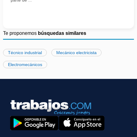
parte de ...
Te proponemos
búsquedas similares
Técnico industrial
Mecánico electricista
Electromecánicos