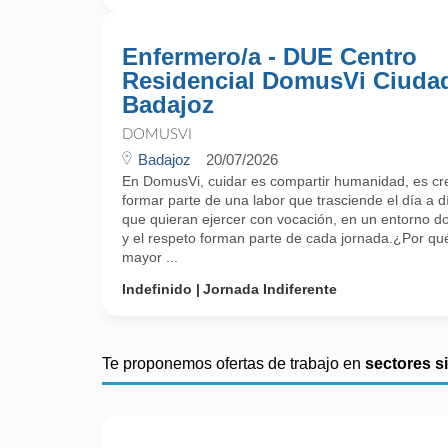
Enfermero/a - DUE Centro
Residencial DomusVi Ciuda
Badajoz
DOMUSVI
Badajoz
20/07/2026
En DomusVi, cuidar es compartir humanidad, es cr
formar parte de una labor que trasciende el día a 
que quieran ejercer con vocación, en un entorno do
y el respeto forman parte de cada jornada.¿Por 
mayor ...
Indefinido
Jornada Indiferente
Te proponemos ofertas de trabajo en
sectores s