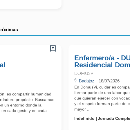
próximas
Enfermero/a - D
al
Residencial Domu
DOMUSVI
Badajoz
18/07/2026
En DomusVi, cuidar es compar
formar parte de una labor que
ón: es compartir humanidad,
que quieran ejercer con vocac
verdadero propósito. Buscamos
y el respeto forman parte de
en un entorno donde la
mayor ...
s en cada gesto y en cada
Indefinido
Jornada Comple