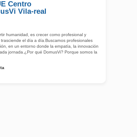
UE Centro
sVi Vila-real
tir humanidad, es crecer como profesional y
 trasciende el día a día.Buscamos profesionales
ión, en un entorno donde la empatía, la innovación
 cada jornada.¿Por qué DomusVi? Porque somos la
ta