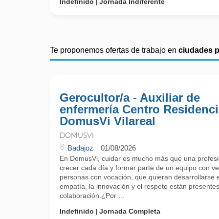
Indefinido
Jornada Indiferente
Te proponemos ofertas de trabajo en
ciudades 
Gerocultor/a - Auxiliar de
enfermería Centro Residenci
DomusVi Vilareal
DOMUSVI
Badajoz
01/08/2026
En DomusVi, cuidar es mucho más que una profesi
crecer cada día y formar parte de un equipo con 
personas con vocación, que quieran desarrollarse 
empatía, la innovación y el respeto están presente
colaboración.¿Por ...
Indefinido
Jornada Completa