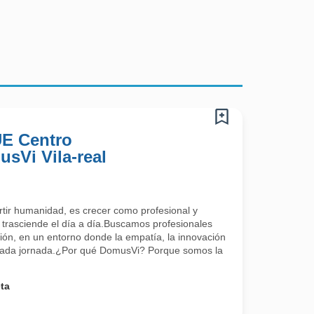
UE Centro
sVi Vila-real
tir humanidad, es crecer como profesional y
 trasciende el día a día.Buscamos profesionales
ión, en un entorno donde la empatía, la innovación
 cada jornada.¿Por qué DomusVi? Porque somos la
ta