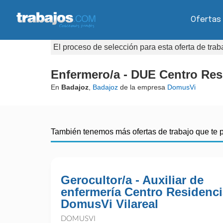
Ofertas
El proceso de selección para esta oferta de tra
Enfermero/a - DUE Centro Re
En
Badajoz
,
Badajoz
de la empresa
DomusVi
También tenemos más ofertas de trabajo que te 
Gerocultor/a - Auxiliar de
enfermería Centro Residenci
DomusVi Vilareal
DOMUSVI