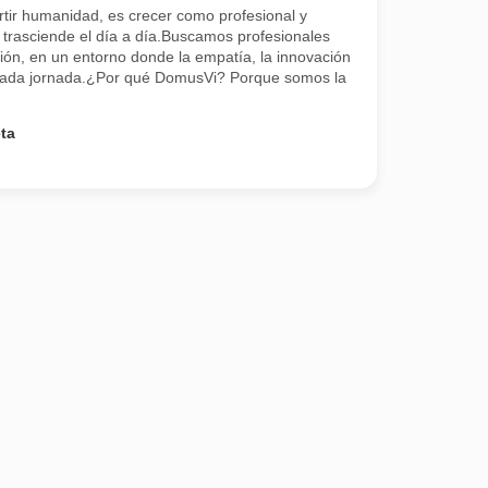
tir humanidad, es crecer como profesional y
 trasciende el día a día.Buscamos profesionales
ión, en un entorno donde la empatía, la innovación
 cada jornada.¿Por qué DomusVi? Porque somos la
ta