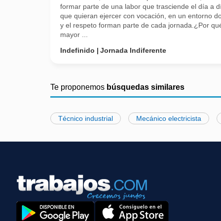
formar parte de una labor que trasciende el día a 
que quieran ejercer con vocación, en un entorno do
y el respeto forman parte de cada jornada.¿Por 
mayor ...
Indefinido
Jornada Indiferente
Te proponemos
búsquedas similares
Técnico industrial
Mecánico electricista