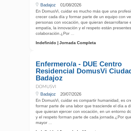
Badajoz
01/08/2026
En DomusVi, cuidar es mucho más que una profesi
crecer cada día y formar parte de un equipo con 
personas con vocación, que quieran desarrollarse 
empatía, la innovación y el respeto están presente
colaboración.¿Por ...
Indefinido
Jornada Completa
Enfermero/a - DUE Centro
Residencial DomusVi Ciuda
Badajoz
DOMUSVI
Badajoz
20/07/2026
En DomusVi, cuidar es compartir humanidad, es cr
formar parte de una labor que trasciende el día a 
que quieran ejercer con vocación, en un entorno do
y el respeto forman parte de cada jornada.¿Por 
mayor ...