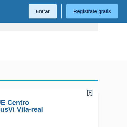
Entrar
Regístrate gratis
UE Centro
sVi Vila-real