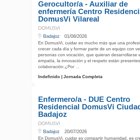
Gerocultor/a - Auxiliar de
enfermería Centro Residenci
DomusVi Vilareal
DOMUSVI
Badajoz
01/08/2026
En DomusVi, cuidar es mucho más que una profesi
crecer cada día y formar parte de un equipo con 
personas con vocación, que quieran desarrollarse 
empatía, la innovación y el respeto están presente
colaboración.¿Por ...
Indefinido
Jornada Completa
Enfermero/a - DUE Centro
Residencial DomusVi Ciuda
Badajoz
DOMUSVI
Badajoz
20/07/2026
En DomusVi, cuidar es compartir humanidad, es cr