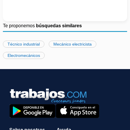
Te proponemos
búsquedas similares
Técnico industrial
Mecánico electricista
Electromecánicos
Sobre nosotros
Ayuda