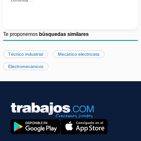
continua ...
Te proponemos
búsquedas similares
Técnico industrial
Mecánico electricista
Electromecánicos