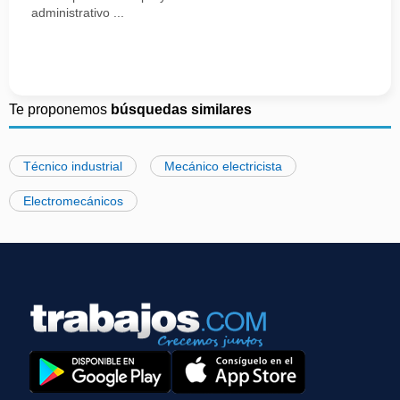
administrativo ...
Te proponemos
búsquedas similares
Técnico industrial
Mecánico electricista
Electromecánicos